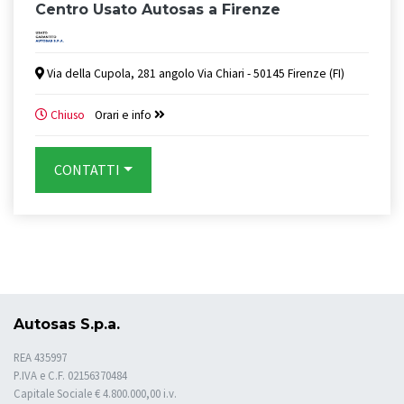
Centro Usato Autosas a Firenze
Via della Cupola, 281 angolo Via Chiari - 50145 Firenze (FI)
Chiuso
Orari e info
CONTATTI
Autosas S.p.a.
REA 435997
P.IVA e C.F. 02156370484
Capitale Sociale € 4.800.000,00 i.v.