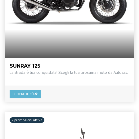
SUNRAY 125
La strada è tua conquistala! Scegli la tua prossima moto da Autosas.
SCOPRI DI PIÙ
2 promozioni attive