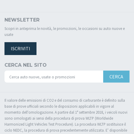
NEWSLETTER
Scopri in anteprima le novità, le promozioni, le occasioni su auto nuove e
usate
ISCRIVITI
CERCA NEL SITO
CERCA
Il valore delle emissioni di CO2 e del consumo di carburante è definito sulla
base di prove ufficiali secondo le disposizioni applicabili in vigore al
momento dell'omologazione. A partire dal 1° settembre 2018, i veicoli nuovi
sono omologati ai sensi della procedura di prova WLTP (Worldwide
Harmonized Light Vehicles Test Procedure). La procedura WLTP sostituisce il
ciclo NEDC, la procedura di prova precedentemente utilizzata. E’ disponibile