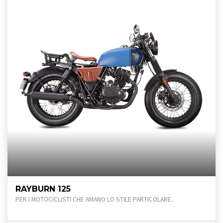
RAYBURN 125
PER I MOTOCICLISTI CHE AMANO LO STILE PARTICOLARE.