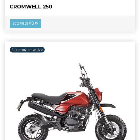
CROMWELL 250
SCOPRI DI PIÙ
1 promozioni attive