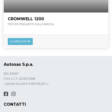
CROMWELL 1200
PER DISTINGUERTI DALLA MASSA.
SCOPRI DI PIÙ
Autosas S.p.a.
REA 435997
P.IVA e C.F. 02156370484
Capitale Sociale € 4.800.000,00 i.v.
CONTATTI