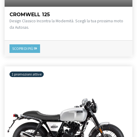
CROMWELL 125
Design Classico Incontra la Modernità. Scegli la tua prossima moto
da Autosas.
SCOPRI DI PIÙ
1 promozioni attive