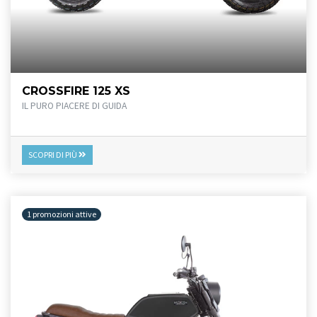
CROSSFIRE 125 XS
IL PURO PIACERE DI GUIDA
SCOPRI DI PIÙ
1 promozioni attive