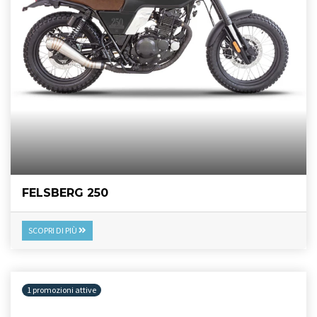
FELSBERG 250
SCOPRI DI PIÙ
1 promozioni attive