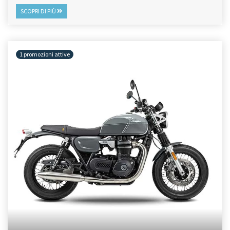
SCOPRI DI PIÙ
1 promozioni attive