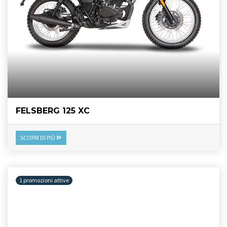
FELSBERG 125 XC
SCOPRI DI PIÙ
1 promozioni attive