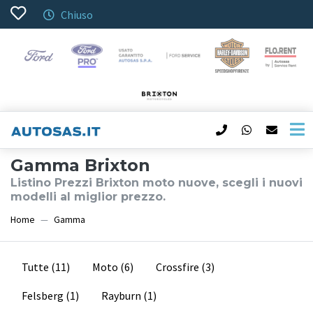
Chiuso
Gamma Brixton
Listino Prezzi Brixton moto nuove, scegli i nuovi
modelli al miglior prezzo.
Home
Gamma
Tutte
(11)
Moto
(6)
Crossfire
(3)
Felsberg
(1)
Rayburn
(1)