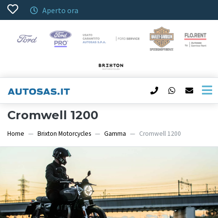
Aperto ora
Cromwell 1200
Home
Brixton Motorcycles
Gamma
Cromwell 1200