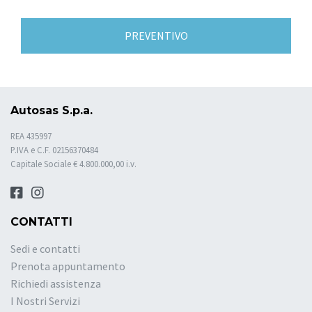
PREVENTIVO
Autosas S.p.a.
REA 435997
P.IVA e C.F. 02156370484
Capitale Sociale € 4.800.000,00 i.v.
CONTATTI
Sedi e contatti
Prenota appuntamento
Richiedi assistenza
I Nostri Servizi