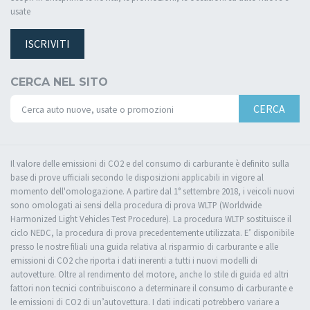
usate
ISCRIVITI
CERCA NEL SITO
CERCA
Il valore delle emissioni di CO2 e del consumo di carburante è definito sulla
base di prove ufficiali secondo le disposizioni applicabili in vigore al
momento dell'omologazione. A partire dal 1° settembre 2018, i veicoli nuovi
sono omologati ai sensi della procedura di prova WLTP (Worldwide
Harmonized Light Vehicles Test Procedure). La procedura WLTP sostituisce il
ciclo NEDC, la procedura di prova precedentemente utilizzata. E’ disponibile
presso le nostre filiali una guida relativa al risparmio di carburante e alle
emissioni di CO2 che riporta i dati inerenti a tutti i nuovi modelli di
autovetture. Oltre al rendimento del motore, anche lo stile di guida ed altri
fattori non tecnici contribuiscono a determinare il consumo di carburante e
le emissioni di CO2 di un’autovettura. I dati indicati potrebbero variare a