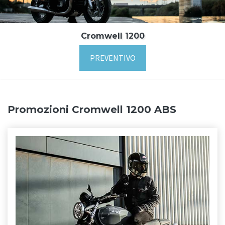
Cromwell 1200
PREVENTIVO
Promozioni Cromwell 1200 ABS