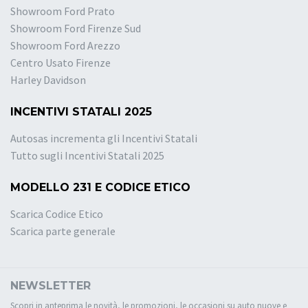
Showroom Ford Prato
Showroom Ford Firenze Sud
Showroom Ford Arezzo
Centro Usato Firenze
Harley Davidson
INCENTIVI STATALI 2025
Autosas incrementa gli Incentivi Statali
Tutto sugli Incentivi Statali 2025
MODELLO 231 E CODICE ETICO
Scarica Codice Etico
Scarica parte generale
NEWSLETTER
Scopri in anteprima le novità, le promozioni, le occasioni su auto nuove e