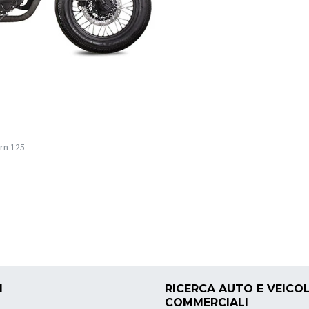
rn 125
I
RICERCA AUTO E VEICOL
COMMERCIALI