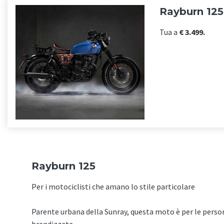
Rayburn 125
Tua a
€ 3.499.
Rayburn 125
Per i motociclisti che amano lo stile particolare
Parente urbana della Sunray, questa moto è per le persona
brandizzata.