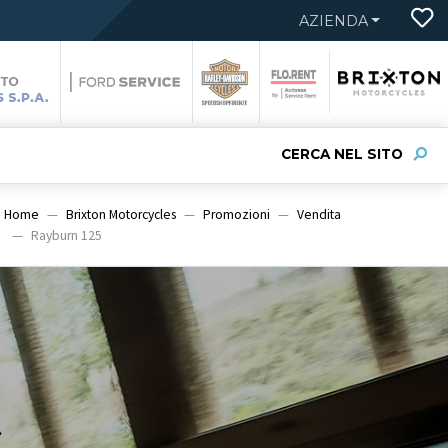
AZIENDA
CERCA NEL SITO
Home
Brixton Motorcycles
Promozioni
Vendita
Rayburn 125