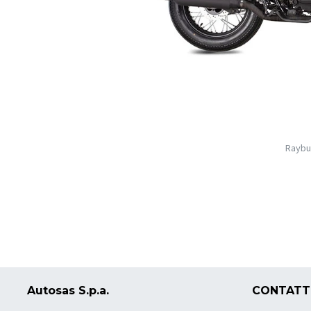
Raybu
Autosas S.p.a.
CONTATT