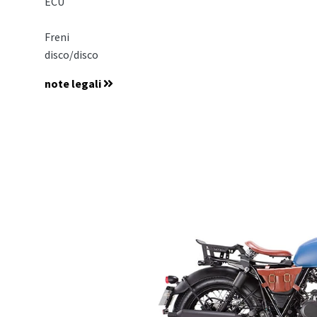
ECU
Freni
disco/disco
note legali