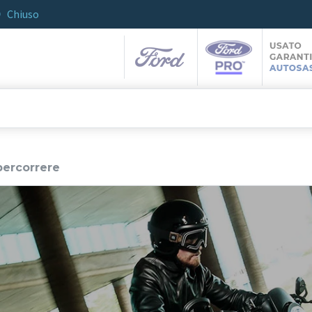
Chiuso
percorrere