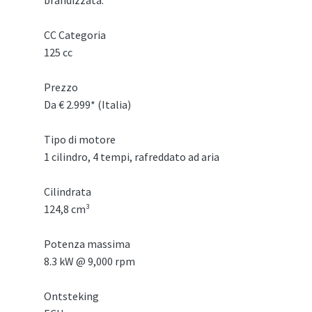
CC Categoria
125 cc
Prezzo
Da € 2.999* (Italia)
Tipo di motore
1 cilindro, 4 tempi, rafreddato ad aria
Cilindrata
124,8 cm³
Potenza massima
8.3 kW @ 9,000 rpm
Ontsteking