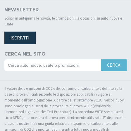
NEWSLETTER
Scopri in anteprima le novità, le promozioni, le occasioni su auto nuove e
usate
ISCRIVITI
CERCA NEL SITO
CERCA
Il valore delle emissioni di CO2 e del consumo di carburante è definito sulla
base di prove ufficiali secondo le disposizioni applicabili in vigore al
momento dell'omologazione. A partire dal 1° settembre 2018, i veicoli nuovi
sono omologati ai sensi della procedura di prova WLTP (Worldwide
Harmonized Light Vehicles Test Procedure). La procedura WLTP sostituisce il
ciclo NEDC, la procedura di prova precedentemente utilizzata. E’ disponibile
presso le nostre filiali una guida relativa al risparmio di carburante e alle
emissioni di CO2 che riporta i dati inerenti a tutti i nuovi modelli di