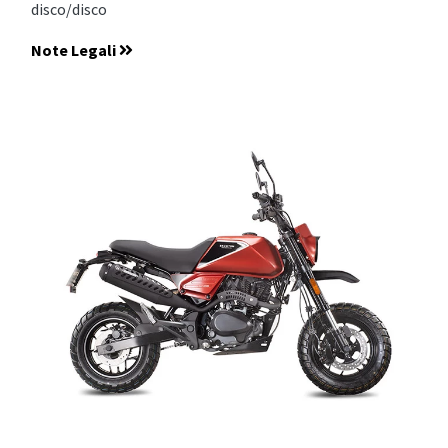
disco/disco
Note Legali