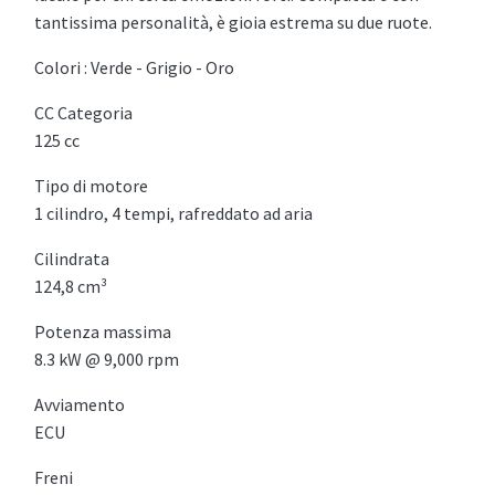
tantissima personalità, è gioia estrema su due ruote.
Colori : Verde - Grigio - Oro
CC Categoria
125 cc
Tipo di motore
1 cilindro, 4 tempi, rafreddato ad aria
Cilindrata
124,8 cm³
Potenza massima
8.3 kW @ 9,000 rpm
Avviamento
ECU
Freni