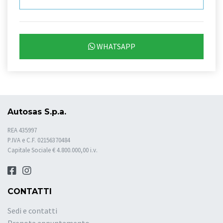
WHATSAPP
Autosas S.p.a.
REA 435997
P.IVA e C.F. 02156370484
Capitale Sociale € 4.800.000,00 i.v.
CONTATTI
Sedi e contatti