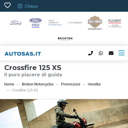
Chiuso
Crossfire 125 XS
Il puro piacere di guida
Home
Brixton Motorcycles
Promozioni
Vendita
Crossfire 125 XS