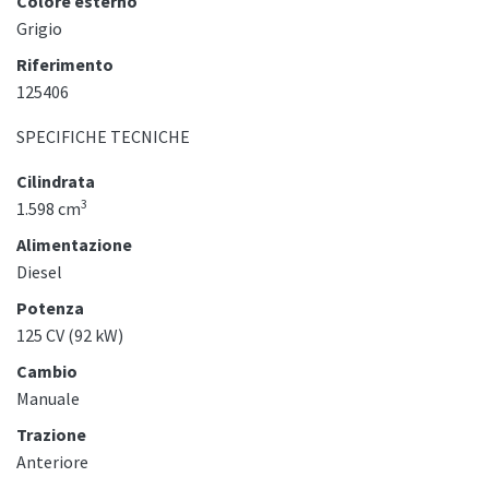
Colore esterno
Grigio
Riferimento
125406
SPECIFICHE TECNICHE
Cilindrata
3
1.598 cm
Alimentazione
Diesel
Potenza
125 CV (92 kW)
Cambio
Manuale
Trazione
Anteriore