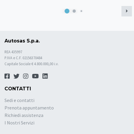
Autosas S.p.a.
REA 435997
P.IVA e C.F. 02156370484
Capitale Sociale € 4.800.000,00 i.v.
CONTATTI
Sedi e contatti
Prenota appuntamento
Richiedi assistenza
I Nostri Servizi