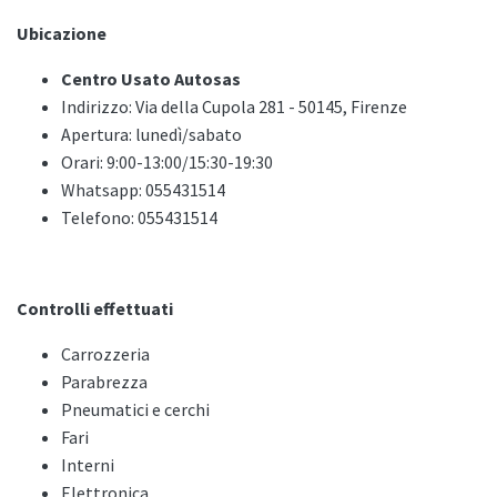
Ubicazione
Centro Usato Autosas
Indirizzo: Via della Cupola 281 - 50145, Firenze
Apertura: lunedì/sabato
Orari: 9:00-13:00/15:30-19:30
Whatsapp: 055431514
Telefono: 055431514
Controlli effettuati
Carrozzeria
Parabrezza
Pneumatici e cerchi
Fari
Interni
Elettronica