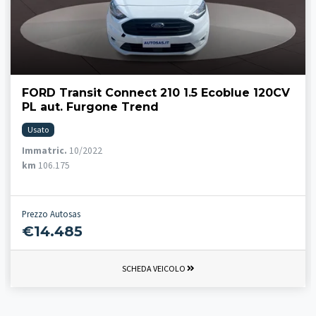
FORD Transit Connect 210 1.5 Ecoblue 120CV
PL aut. Furgone Trend
Usato
Immatric.
10/2022
km
106.175
Prezzo Autosas
€14.485
SCHEDA VEICOLO