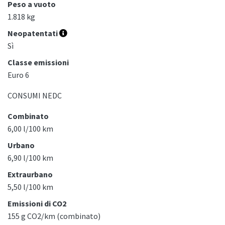
Peso a vuoto
1.818 kg
Neopatentati
Sì
Classe emissioni
Euro 6
CONSUMI NEDC
Combinato
6,00 l/100 km
Urbano
6,90 l/100 km
Extraurbano
5,50 l/100 km
Emissioni di CO2
155 g CO2/km (combinato)