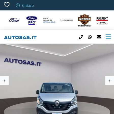
Chiuso