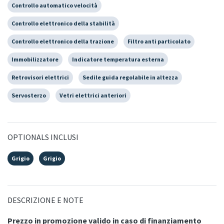
Controllo automatico velocità
Controllo elettronico della stabilità
Controllo elettronico della trazione
Filtro anti particolato
Immobilizzatore
Indicatore temperatura esterna
Retrovisori elettrici
Sedile guida regolabile in altezza
Servosterzo
Vetri elettrici anteriori
OPTIONALS INCLUSI
Grigio
Grigio
DESCRIZIONE E NOTE
Prezzo in promozione valido in caso di finanziamento