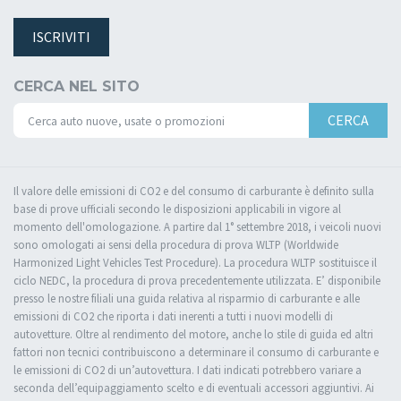
ISCRIVITI
CERCA NEL SITO
CERCA
Il valore delle emissioni di CO2 e del consumo di carburante è definito sulla
base di prove ufficiali secondo le disposizioni applicabili in vigore al
momento dell'omologazione. A partire dal 1° settembre 2018, i veicoli nuovi
sono omologati ai sensi della procedura di prova WLTP (Worldwide
Harmonized Light Vehicles Test Procedure). La procedura WLTP sostituisce il
ciclo NEDC, la procedura di prova precedentemente utilizzata. E’ disponibile
presso le nostre filiali una guida relativa al risparmio di carburante e alle
emissioni di CO2 che riporta i dati inerenti a tutti i nuovi modelli di
autovetture. Oltre al rendimento del motore, anche lo stile di guida ed altri
fattori non tecnici contribuiscono a determinare il consumo di carburante e
le emissioni di CO2 di un’autovettura. I dati indicati potrebbero variare a
seconda dell’equipaggiamento scelto e di eventuali accessori aggiuntivi. Ai