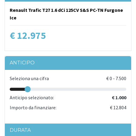
Renault Trafic T27 1.6 dCi 125CV S&S PC-TN Furgone
Ice
€ 12.975
ANTICIPO
Seleziona una cifra
€
0
-
7.500
Anticipo selezionato:
€ 1.000
Importo da finanziare:
€ 12.804
DURATA