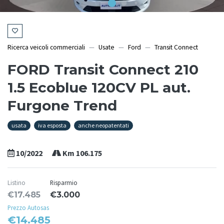
Ricerca veicoli commerciali
Usate
Ford
Transit Connect
FORD Transit Connect 210
1.5 Ecoblue 120CV PL aut.
Furgone Trend
usata
iva esposta
anche neopatentati
10/2022
Km 106.175
Listino
Risparmio
€17.485
€3.000
Prezzo Autosas
€14.485