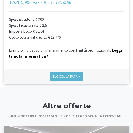
T.A.N.
5,990 %
- T.A.E.G.
7,450 %
Spese istruttoria
€ 300
Spese Incasso rata
€ 2,5
Imposta bollo
€ 36,04
Costo totale del credito
€ 17.776
Esempio indicativo di finanziamento con finalità promozionali.
Leggi
la nota informativa
BLOCCA LA RATA
Altre offerte
FURGONE CON PREZZO SIMILE CHE POTREBBERO INTERESSARTI