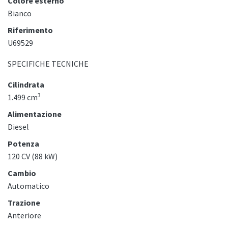
Colore esterno
Bianco
Riferimento
U69529
SPECIFICHE TECNICHE
Cilindrata
3
1.499 cm
Alimentazione
Diesel
Potenza
120 CV (88 kW)
Cambio
Automatico
Trazione
Anteriore