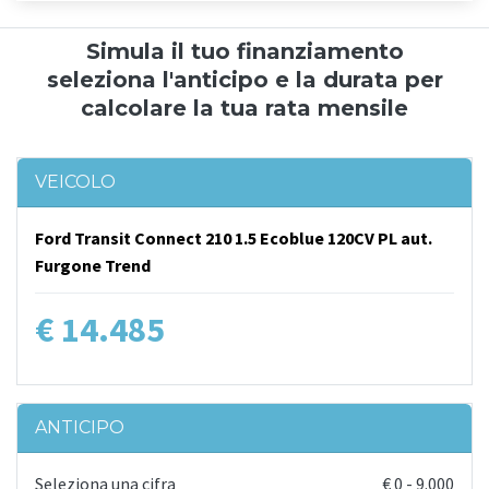
Simula il tuo finanziamento
seleziona l'anticipo e la durata per
calcolare la tua rata mensile
VEICOLO
Ford Transit Connect 210 1.5 Ecoblue 120CV PL aut.
Furgone Trend
€ 14.485
ANTICIPO
Seleziona una cifra
€
0
-
9.000