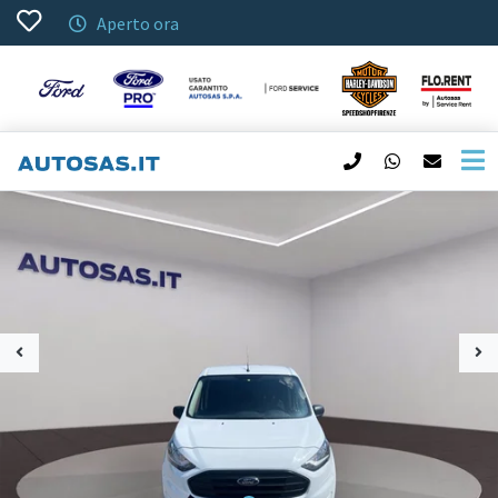
Aperto ora