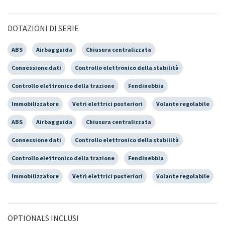
DOTAZIONI DI SERIE
ABS
Airbag guida
Chiusura centralizzata
Connessione dati
Controllo elettronico della stabilità
Controllo elettronico della trazione
Fendinebbia
Immobilizzatore
Vetri elettrici posteriori
Volante regolabile
ABS
Airbag guida
Chiusura centralizzata
Connessione dati
Controllo elettronico della stabilità
Controllo elettronico della trazione
Fendinebbia
Immobilizzatore
Vetri elettrici posteriori
Volante regolabile
OPTIONALS INCLUSI