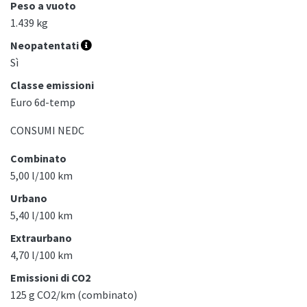
Peso a vuoto
1.439 kg
Neopatentati
Sì
Classe emissioni
Euro 6d-temp
CONSUMI NEDC
Combinato
5,00 l/100 km
Urbano
5,40 l/100 km
Extraurbano
4,70 l/100 km
Emissioni di CO2
125 g CO2/km (combinato)