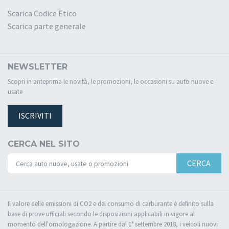
Scarica Codice Etico
Scarica parte generale
NEWSLETTER
Scopri in anteprima le novità, le promozioni, le occasioni su auto nuove e
usate
ISCRIVITI
CERCA NEL SITO
CERCA
Il valore delle emissioni di CO2 e del consumo di carburante è definito sulla
base di prove ufficiali secondo le disposizioni applicabili in vigore al
momento dell'omologazione. A partire dal 1° settembre 2018, i veicoli nuovi