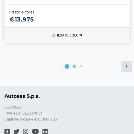
Prezzo Autosas
€13.975
SCHEDA VEICOLO
Autosas S.p.a.
REA 435997
P.IVA e C.F. 02156370484
Capitale Sociale € 4.800.000,00 i.v.