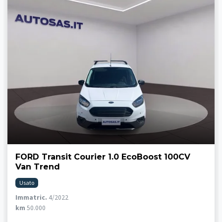
FORD Transit Courier 1.0 EcoBoost 100CV
Van Trend
Usato
Immatric.
4/2022
km
50.000