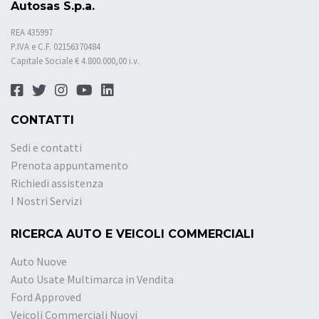
Autosas S.p.a.
REA 435997
P.IVA e C.F. 02156370484
Capitale Sociale € 4.800.000,00 i.v.
CONTATTI
Sedi e contatti
Prenota appuntamento
Richiedi assistenza
I Nostri Servizi
RICERCA AUTO E VEICOLI COMMERCIALI
Auto Nuove
Auto Usate Multimarca in Vendita
Ford Approved
Veicoli Commerciali Nuovi