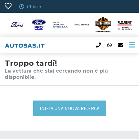
Chiuso
Troppo tardi!
La vettura che stai cercando non è più
disponibile.
INIZIA UNA NUOVA RICERCA