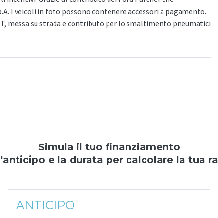
p.A. I veicoli in foto possono contenere accessori a pagamento.
PT, messa su strada e contributo per lo smaltimento pneumatici
Simula il tuo finanziamento
l'anticipo e la durata per calcolare la tua r
ANTICIPO