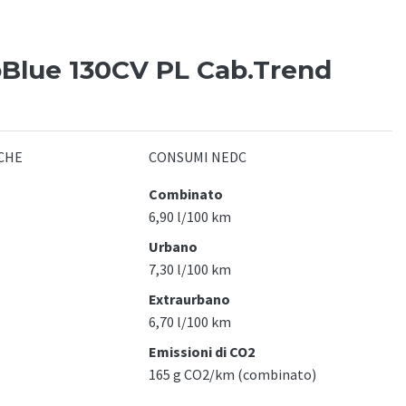
oBlue 130CV PL Cab.Trend
CHE
CONSUMI NEDC
Combinato
6,90 l/100 km
Urbano
7,30 l/100 km
Extraurbano
6,70 l/100 km
Emissioni di CO2
165 g CO2/km (combinato)