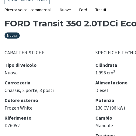
Ricerca veicoli commerciali
Nuove
Ford
Transit
FORD Transit 350 2.0TDCi Ec
Nuova
CARATTERISTICHE
SPECIFICHE TECNI
Tipo di veicolo
Cilindrata
3
Nuova
1.996 cm
Carrozzeria
Alimentazione
Chassis, 2 porte, 3 posti
Diesel
Colore esterno
Potenza
Frozen White
130 CV (96 kW)
Riferimento
Cambio
D76052
Manuale
Trazione