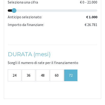
Seleziona una cifra
€
0
-
21.000
Anticipo selezionato:
€ 1.000
Importo da finanziare:
€ 26.781
DURATA (mesi)
Scegli il numero di rate per il finanziamento
24
36
48
60
72