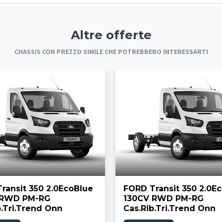
Altre offerte
CHASSIS CON PREZZO SIMILE CHE POTREBBERO INTERESSARTI
ransit 350 2.0EcoBlue
FORD Transit 350 2.0E
 RWD PM-RG
130CV RWD PM-RG
b.Tri.Trend Onn
Cas.Rib.Tri.Trend Onn