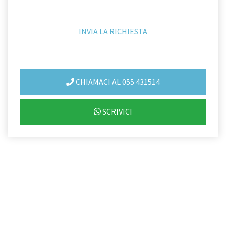
CHIAMACI AL 055 431514
SCRIVICI