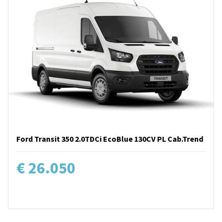
Ford Transit 350 2.0TDCi EcoBlue 130CV PL Cab.Trend
€ 26.050