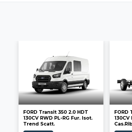
FORD Transit 350 2.0 HDT
FORD T
130CV RWD PL-RG Fur. Isot.
130CV
Trend Scatt.
Cas.Ri