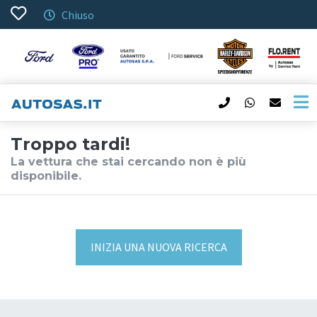
Chiuso
Troppo tardi!
La vettura che stai cercando non è più
disponibile.
INIZIA UNA NUOVA RICERCA