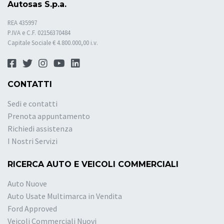
Autosas S.p.a.
REA 435997
P.IVA e C.F. 02156370484
Capitale Sociale € 4.800.000,00 i.v.
CONTATTI
Sedi e contatti
Prenota appuntamento
Richiedi assistenza
I Nostri Servizi
RICERCA AUTO E VEICOLI COMMERCIALI
Auto Nuove
Auto Usate Multimarca in Vendita
Ford Approved
Veicoli Commerciali Nuovi