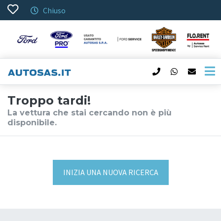
Chiuso
Troppo tardi!
La vettura che stai cercando non è più
disponibile.
INIZIA UNA NUOVA RICERCA