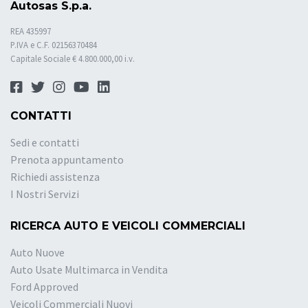
Autosas S.p.a.
REA 435997
P.IVA e C.F. 02156370484
Capitale Sociale € 4.800.000,00 i.v.
CONTATTI
Sedi e contatti
Prenota appuntamento
Richiedi assistenza
I Nostri Servizi
RICERCA AUTO E VEICOLI COMMERCIALI
Auto Nuove
Auto Usate Multimarca in Vendita
Ford Approved
Veicoli Commerciali Nuovi