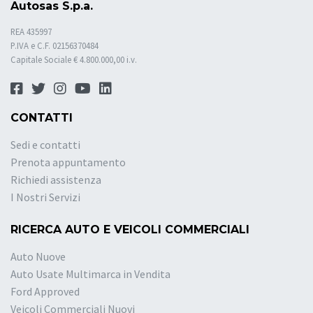
Autosas S.p.a.
REA 435997
P.IVA e C.F. 02156370484
Capitale Sociale € 4.800.000,00 i.v.
CONTATTI
Sedi e contatti
Prenota appuntamento
Richiedi assistenza
I Nostri Servizi
RICERCA AUTO E VEICOLI COMMERCIALI
Auto Nuove
Auto Usate Multimarca in Vendita
Ford Approved
Veicoli Commerciali Nuovi