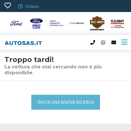
Chiuso
Troppo tardi!
La vettura che stai cercando non è più
disponibile.
INIZIA UNA NUOVA RICERCA