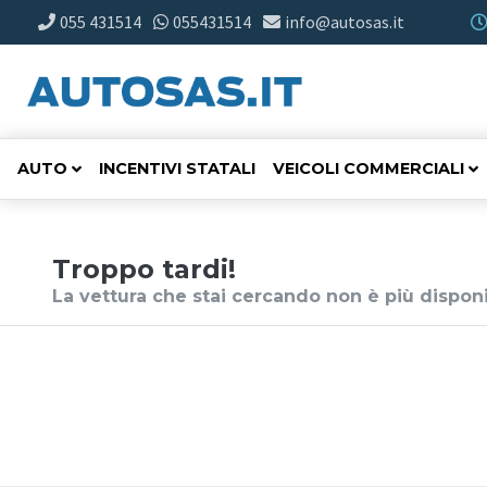
055 431514
055431514
info@autosas.it
AUTO
INCENTIVI STATALI
VEICOLI COMMERCIALI
Troppo tardi!
La vettura che stai cercando non è più disponi