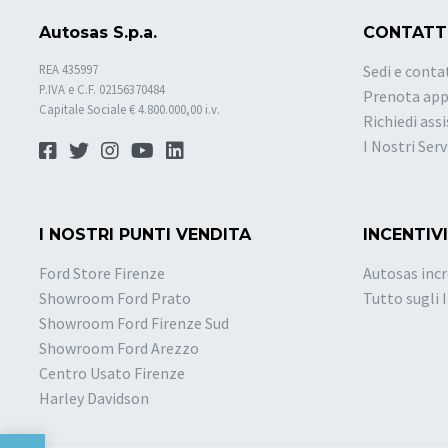
Autosas S.p.a.
CONTATT
REA 435997
Sedi e conta
P.IVA e C.F. 02156370484
Prenota ap
Capitale Sociale € 4.800.000,00 i.v.
Richiedi ass
I Nostri Serv
I NOSTRI PUNTI VENDITA
INCENTIVI
Ford Store Firenze
Autosas incr
Showroom Ford Prato
Tutto sugli 
Showroom Ford Firenze Sud
Showroom Ford Arezzo
Centro Usato Firenze
Harley Davidson