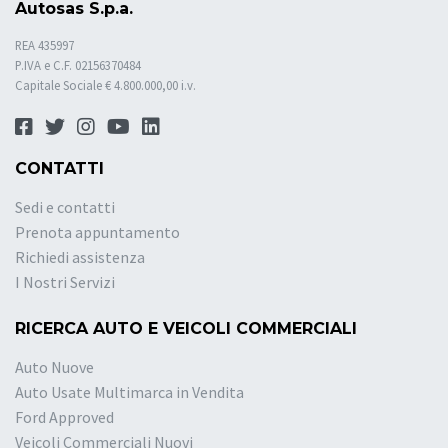
Autosas S.p.a.
REA 435997
P.IVA e C.F. 02156370484
Capitale Sociale € 4.800.000,00 i.v.
CONTATTI
Sedi e contatti
Prenota appuntamento
Richiedi assistenza
I Nostri Servizi
RICERCA AUTO E VEICOLI COMMERCIALI
Auto Nuove
Auto Usate Multimarca in Vendita
Ford Approved
Veicoli Commerciali Nuovi