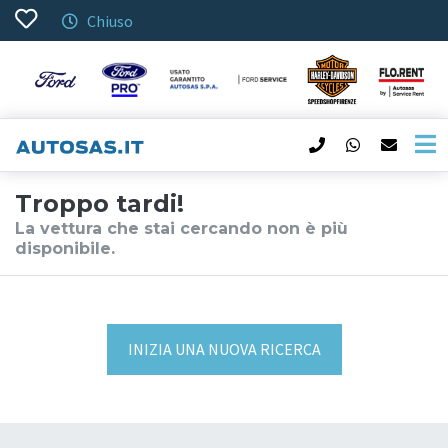
Chiuso
Troppo tardi!
La vettura che stai cercando non è più
disponibile.
INIZIA UNA NUOVA RICERCA