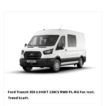
Ford Transit 350 2.0 HDT 130CV RWD PL-RG Fur. Isot.
Trend Scatt.