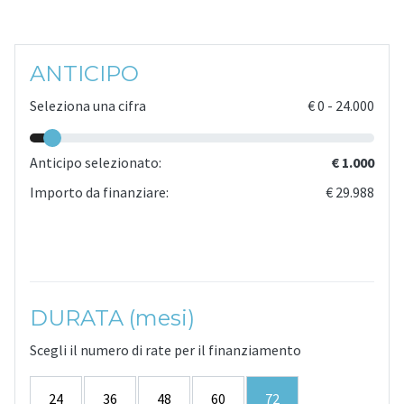
ANTICIPO
Seleziona una cifra
€
0
-
24.000
Anticipo selezionato:
€ 1.000
Importo da finanziare:
€ 29.988
DURATA (mesi)
Scegli il numero di rate per il finanziamento
24
36
48
60
72