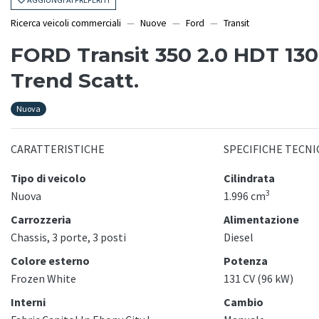
Ricerca veicoli commerciali
Nuove
Ford
Transit
FORD Transit 350 2.0 HDT 130
Trend Scatt.
Nuova
CARATTERISTICHE
SPECIFICHE TECNI
Tipo di veicolo
Cilindrata
3
Nuova
1.996 cm
Carrozzeria
Alimentazione
Chassis, 3 porte, 3 posti
Diesel
Colore esterno
Potenza
Frozen White
131 CV (96 kW)
Interni
Cambio