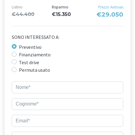
Listino
Risparmio
Prezzo Autosas
€29.050
€44.400
€15.350
SONO INTERESSATO A:
Preventivo
Finanziamento
Test drive
Permuta usato