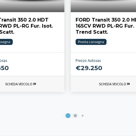
ransit 350 2.0 HDT
FORD Transit 350 2.0 
RWD PL-RG Fur. Isot.
165CV RWD PL-RG Fur. I
Scatt.
Trend Scatt.
nsegna
Pronta consegna
osas
Prezzo Autosas
850
€29.250
SCHEDA VEICOLO
SCHEDA VEICOLO