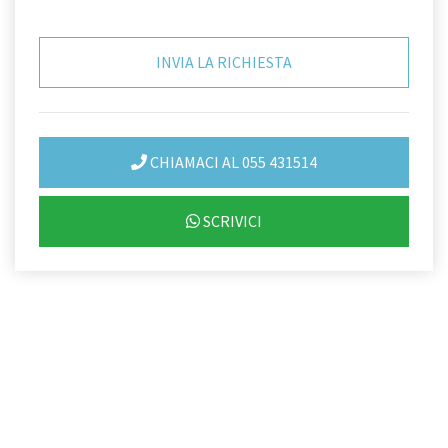
CHIAMACI AL 055 431514
SCRIVICI