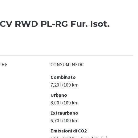
CV RWD PL-RG Fur. Isot.
CHE
CONSUMI NEDC
Combinato
7,20 l/100 km
Urbano
8,00 l/100 km
Extraurbano
6,70 l/100 km
Emissioni di CO2