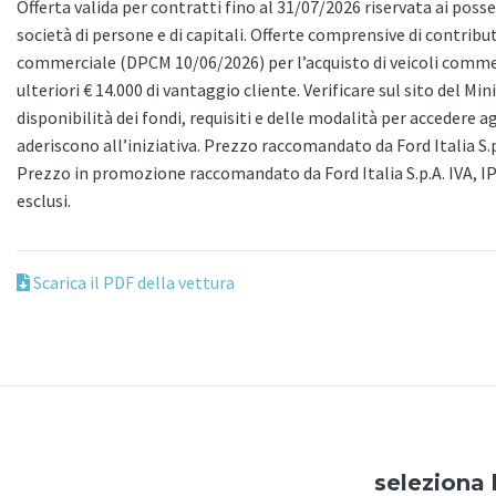
Offerta valida per contratti fino al 31/07/2026 riservata ai possess
società di persone e di capitali. Offerte comprensive di contribu
commerciale (DPCM 10/06/2026) per l’acquisto di veicoli commerc
ulteriori € 14.000 di vantaggio cliente. Verificare sul sito del Mi
disponibilità dei fondi, requisiti e delle modalità per accedere a
aderiscono all’iniziativa. Prezzo raccomandato da Ford Italia S.
Prezzo in promozione raccomandato da Ford Italia S.p.A. IVA, I
esclusi.
Scarica il PDF della vettura
seleziona 