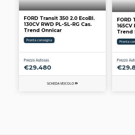
FORD Transit 350 2.0 EcoBl.
FORD T
130CV RWD PL-SL-RG Cas.
165CV 
Trend Onnicar
Trend 
Pronta consegna
Pronta co
Prezzo Autosas
Prezzo Aut
€29.480
€29.
SCHEDA VEICOLO