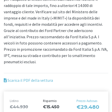
raddoppio di tale importo, fino a ulteriori € 14.000 di
vantaggio cliente. Verificare sul sito del Ministero delle
imprese e del made in Italy («MIMIT») la disponibilità dei
fondi, requisiti e delle modalità per accedere agli incentivi.
Grazie al contributo dei Ford Partner che aderiscono
all’iniziativa. Prezzo raccomandato da Ford Italia S.p.A. I
veicoli in foto possono contenere accessori a pagamento.
Prezzo in promozione raccomandato da Ford Italia S.p.A. IVA,
IPT, messa su strada e contributo per lo smaltimento
pneumatici esclusi.
Scarica il PDF della vettura
Listino
Risparmio
Prezzo Autosas
€29.480
€44.930
€15.450