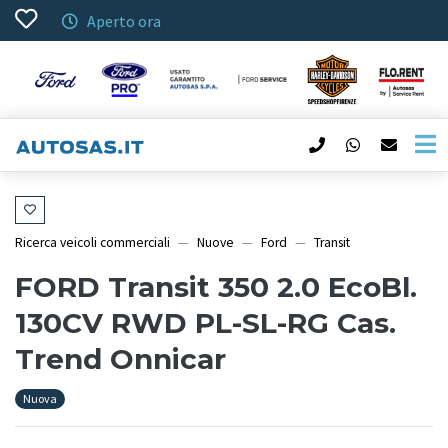
Aperto ora
Ricerca veicoli commerciali
Nuove
Ford
Transit
FORD Transit 350 2.0 EcoBl.
130CV RWD PL-SL-RG Cas.
Trend Onnicar
Nuova