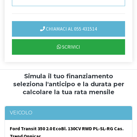
CHIAMACI AL 055 431514
SCRIVICI
Simula il tuo finanziamento
seleziona l'anticipo e la durata per
calcolare la tua rata mensile
VEICOLO
Ford Transit 350 2.0 EcoBl. 130CV RWD PL-SL-RG Cas.
Trend Onnicar