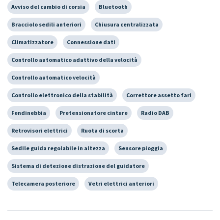
Avviso del cambio di corsia
Bluetooth
Bracciolo sedili anteriori
Chiusura centralizzata
Climatizzatore
Connessione dati
Controllo automatico adattivo della velocità
Controllo automatico velocità
Controllo elettronico della stabilità
Correttore assetto fari
Fendinebbia
Pretensionatore cinture
Radio DAB
Retrovisori elettrici
Ruota di scorta
Sedile guida regolabile in altezza
Sensore pioggia
Sistema di detezione distrazione del guidatore
Telecamera posteriore
Vetri elettrici anteriori