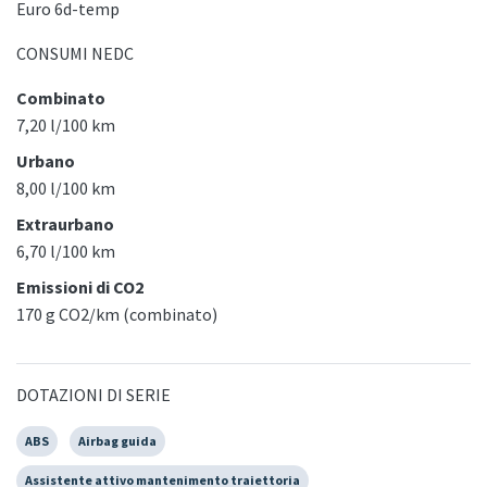
Euro 6d-temp
CONSUMI NEDC
Combinato
7,20 l/100 km
Urbano
8,00 l/100 km
Extraurbano
6,70 l/100 km
Emissioni di CO2
170 g CO2/km (combinato)
DOTAZIONI DI SERIE
ABS
Airbag guida
Assistente attivo mantenimento traiettoria