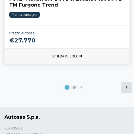
TM Furgone Trend
Pronta consegna
Prezzo Autosas
€27.770
SCHEDA VEICOLO
Autosas S.p.a.
REA 435997