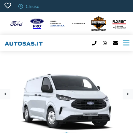
Chiuso