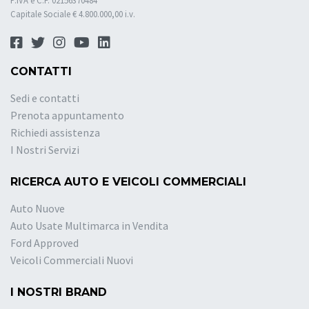
P.IVA e C.F. 02156370484
Capitale Sociale € 4.800.000,00 i.v.
CONTATTI
Sedi e contatti
Prenota appuntamento
Richiedi assistenza
I Nostri Servizi
RICERCA AUTO E VEICOLI COMMERCIALI
Auto Nuove
Auto Usate Multimarca in Vendita
Ford Approved
Veicoli Commerciali Nuovi
I NOSTRI BRAND