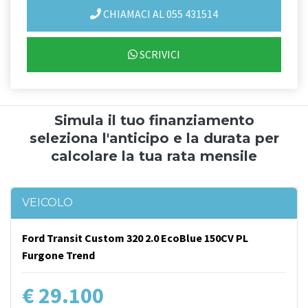
CHIAMACI AL 055 431514
SCRIVICI
Simula il tuo finanziamento
seleziona l'anticipo e la durata per
calcolare la tua rata mensile
VEICOLO
Ford Transit Custom 320 2.0 EcoBlue 150CV PL
Furgone Trend
€ 29.100