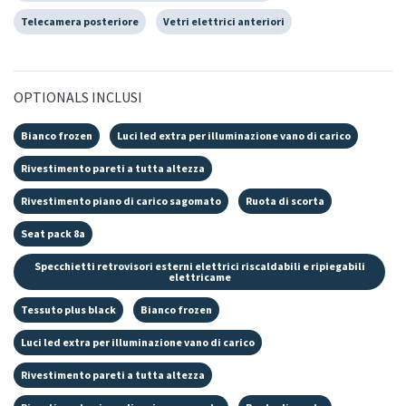
Telecamera posteriore
Vetri elettrici anteriori
OPTIONALS INCLUSI
Bianco frozen
Luci led extra per illuminazione vano di carico
Rivestimento pareti a tutta altezza
Rivestimento piano di carico sagomato
Ruota di scorta
Seat pack 8a
Specchietti retrovisori esterni elettrici riscaldabili e ripiegabili
elettricame
Tessuto plus black
Bianco frozen
Luci led extra per illuminazione vano di carico
Rivestimento pareti a tutta altezza