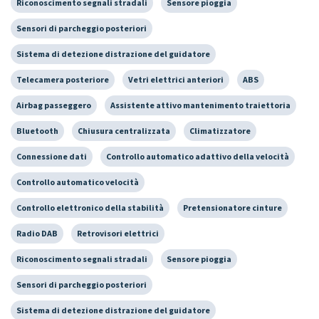
Riconoscimento segnali stradali
Sensore pioggia
Sensori di parcheggio posteriori
Sistema di detezione distrazione del guidatore
Telecamera posteriore
Vetri elettrici anteriori
ABS
Airbag passeggero
Assistente attivo mantenimento traiettoria
Bluetooth
Chiusura centralizzata
Climatizzatore
Connessione dati
Controllo automatico adattivo della velocità
Controllo automatico velocità
Controllo elettronico della stabilità
Pretensionatore cinture
Radio DAB
Retrovisori elettrici
Riconoscimento segnali stradali
Sensore pioggia
Sensori di parcheggio posteriori
Sistema di detezione distrazione del guidatore