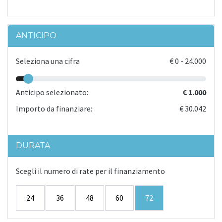
ANTICIPO
Seleziona una cifra
€
0
-
24.000
Anticipo selezionato:
€ 1.000
Importo da finanziare:
€ 30.042
DURATA
Scegli il numero di rate per il finanziamento
24
36
48
60
72