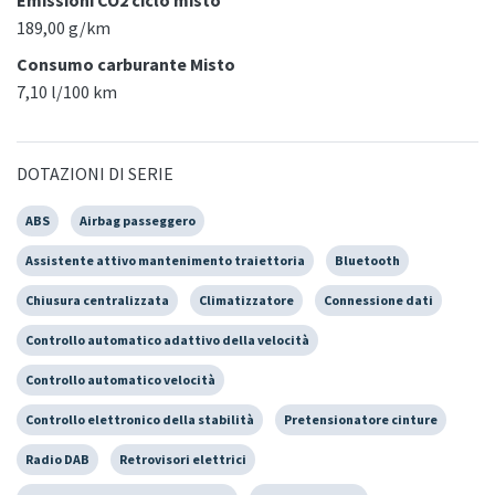
Emissioni CO2 ciclo misto
189,00 g/km
Consumo carburante Misto
7,10 l/100 km
DOTAZIONI DI SERIE
ABS
Airbag passeggero
Assistente attivo mantenimento traiettoria
Bluetooth
Chiusura centralizzata
Climatizzatore
Connessione dati
Controllo automatico adattivo della velocità
Controllo automatico velocità
Controllo elettronico della stabilità
Pretensionatore cinture
Radio DAB
Retrovisori elettrici