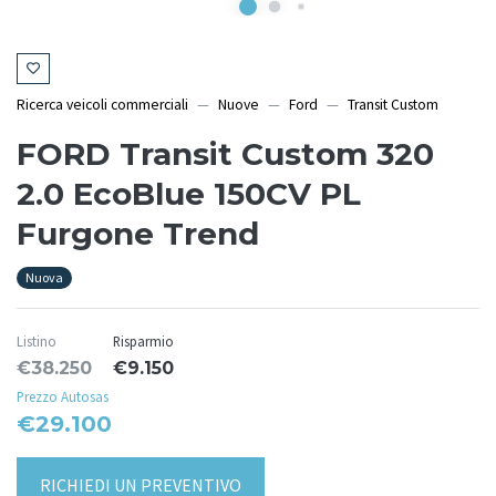
Ricerca veicoli commerciali
Nuove
Ford
Transit Custom
FORD Transit Custom 320
2.0 EcoBlue 150CV PL
Furgone Trend
Nuova
Listino
Risparmio
€38.250
€9.150
Prezzo Autosas
€29.100
RICHIEDI UN PREVENTIVO