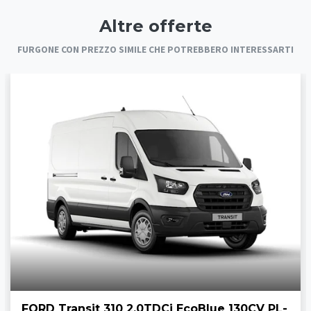
Altre offerte
FURGONE CON PREZZO SIMILE CHE POTREBBERO INTERESSARTI
FORD Transit 310 2.0TDCi EcoBlue 130CV PL-