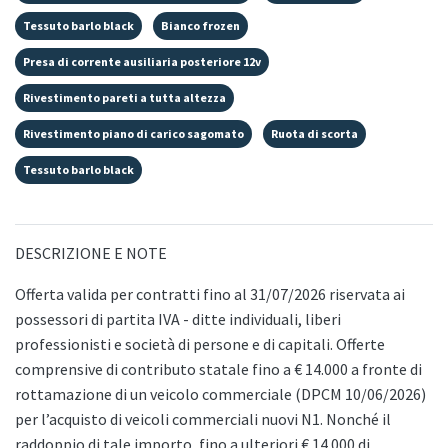
Tessuto barlo black
Bianco frozen
Presa di corrente ausiliaria posteriore 12v
Rivestimento pareti a tutta altezza
Rivestimento piano di carico sagomato
Ruota di scorta
Tessuto barlo black
DESCRIZIONE E NOTE
Offerta valida per contratti fino al 31/07/2026 riservata ai
possessori di partita IVA - ditte individuali, liberi
professionisti e società di persone e di capitali. Offerte
comprensive di contributo statale fino a € 14.000 a fronte di
rottamazione di un veicolo commerciale (DPCM 10/06/2026)
per l’acquisto di veicoli commerciali nuovi N1. Nonché il
raddoppio di tale importo, fino a ulteriori € 14.000 di