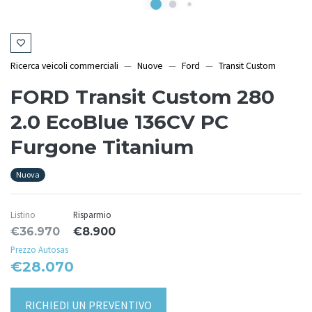
Ricerca veicoli commerciali
Nuove
Ford
Transit Custom
FORD Transit Custom 280
2.0 EcoBlue 136CV PC
Furgone Titanium
Nuova
Listino
Risparmio
€36.970
€8.900
Prezzo Autosas
€28.070
RICHIEDI UN PREVENTIVO