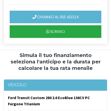
CHIAMACI AL 055 431514
SCRIVICI
Simula il tuo finanziamento
seleziona l'anticipo e la durata per
calcolare la tua rata mensile
VEICOLO
Ford Transit Custom 280 2.0 EcoBlue 136CV PC
Furgone Titanium