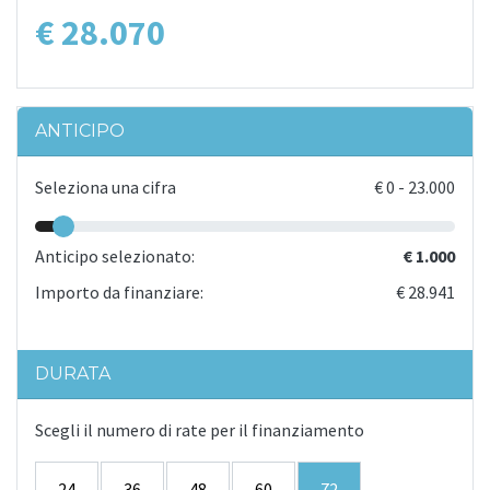
€ 28.070
ANTICIPO
Seleziona una cifra
€
0
-
23.000
Anticipo selezionato:
€ 1.000
Importo da finanziare:
€ 28.941
DURATA
Scegli il numero di rate per il finanziamento
24
36
48
60
72