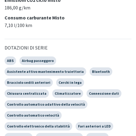
Emissioni CO2 ciclo misto
186,00 g/km
Consumo carburante Misto
7,10 l/100 km
DOTAZIONI DI SERIE
ABS
Airbag passeggero
Assistente attivo mantenimento traiettoria
Bluetooth
Bracciolo sedili anteriori
Cerchi in lega
Chiusura centralizzata
Climatizzatore
Connessione dati
Controllo automatico adattivo della velocità
Controllo automatico velocità
Controllo elettronico della stabilità
Fari anteriori a LED