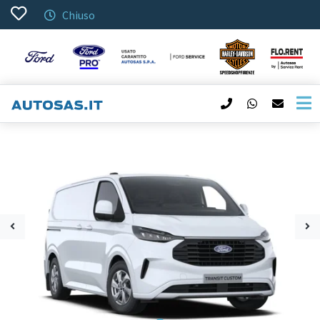
Chiuso