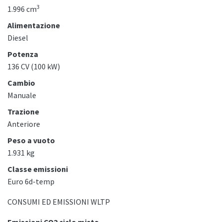
3
1.996 cm
Alimentazione
Diesel
Potenza
136 CV (100 kW)
Cambio
Manuale
Trazione
Anteriore
Peso a vuoto
1.931 kg
Classe emissioni
Euro 6d-temp
CONSUMI ED EMISSIONI WLTP