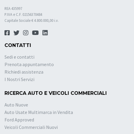
REA 435997
P.IVA e C.F. 02156370484
Capitale Sociale € 4.800.000,00 i.v.
CONTATTI
Sedi e contatti
Prenota appuntamento
Richiedi assistenza
I Nostri Servizi
RICERCA AUTO E VEICOLI COMMERCIALI
Auto Nuove
Auto Usate Multimarca in Vendita
Ford Approved
Veicoli Commerciali Nuovi