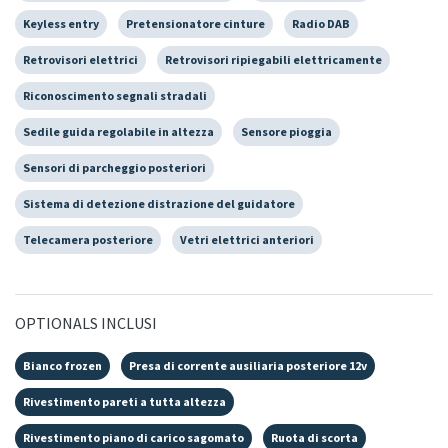
Keyless entry
Pretensionatore cinture
Radio DAB
Retrovisori elettrici
Retrovisori ripiegabili elettricamente
Riconoscimento segnali stradali
Sedile guida regolabile in altezza
Sensore pioggia
Sensori di parcheggio posteriori
Sistema di detezione distrazione del guidatore
Telecamera posteriore
Vetri elettrici anteriori
OPTIONALS INCLUSI
Bianco frozen
Presa di corrente ausiliaria posteriore 12v
Rivestimento pareti a tutta altezza
Rivestimento piano di carico sagomato
Ruota di scorta