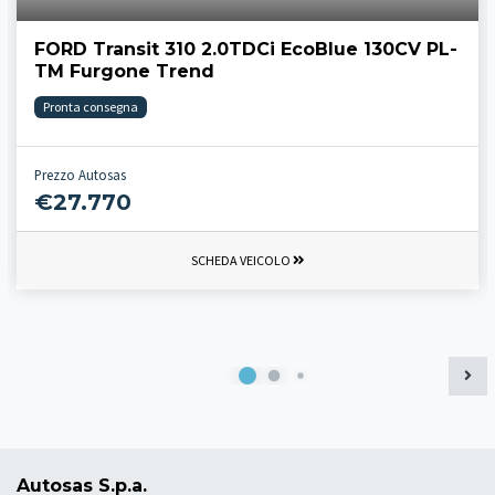
FORD Transit 310 2.0TDCi EcoBlue 130CV PL-
TM Furgone Trend
Pronta consegna
Prezzo Autosas
€27.770
SCHEDA VEICOLO
Autosas S.p.a.