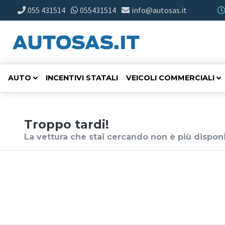
055 431514
055431514
info@autosas.it
AUTO
INCENTIVI STATALI
VEICOLI COMMERCIALI
Troppo tardi!
La vettura che stai cercando non è più disponi