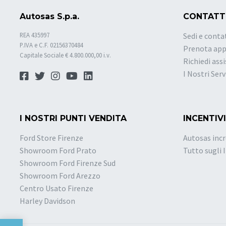
Autosas S.p.a.
CONTATT
REA 435997
Sedi e conta
P.IVA e C.F. 02156370484
Prenota ap
Capitale Sociale € 4.800.000,00 i.v.
Richiedi ass
I Nostri Serv
I NOSTRI PUNTI VENDITA
INCENTIVI
Ford Store Firenze
Autosas incr
Showroom Ford Prato
Tutto sugli 
Showroom Ford Firenze Sud
Showroom Ford Arezzo
Centro Usato Firenze
Harley Davidson