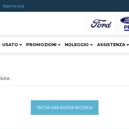
Aperto ora
USATO
PROMOZIONI
NOLEGGIO
ASSISTENZA
bile.
INIZIA UNA NUOVA RICERCA