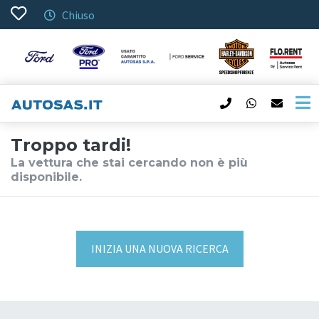
Chiuso
Troppo tardi!
La vettura che stai cercando non è più
disponibile.
INIZIA UNA NUOVA RICERCA