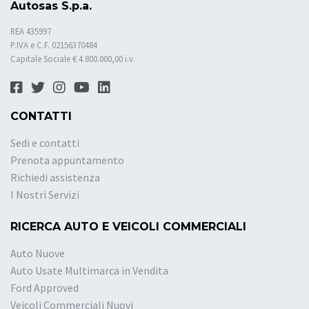
Autosas S.p.a.
REA 435997
P.IVA e C.F. 02156370484
Capitale Sociale € 4.800.000,00 i.v.
CONTATTI
Sedi e contatti
Prenota appuntamento
Richiedi assistenza
I Nostri Servizi
RICERCA AUTO E VEICOLI COMMERCIALI
Auto Nuove
Auto Usate Multimarca in Vendita
Ford Approved
Veicoli Commerciali Nuovi