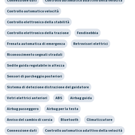
Connessione dati
Controllo automatico adattivo della velocità
Controllo automatico velocità
Controllo elettronico della stabilità
Controllo elettronico della trazione
Fendinebbia
Frenata automatica di emergenza
Retrovisori elettrici
Riconoscimento segnali stradali
Sedile guida regolabile in altezza
Sensori di parcheggio posteriori
Sistema di detezione distrazione del guidatore
Vetri elettrici anteriori
ABS
Airbag guida
Airbag passeggero
Airbag per la testa
Avviso del cambio di corsia
Bluetooth
Climatizzatore
Connessione dati
Controllo automatico adattivo della velocità