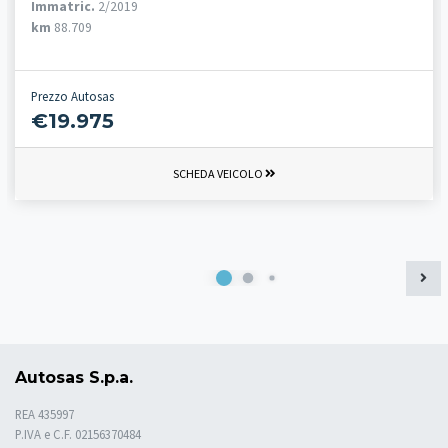
Immatric.
2/2019
km
88.709
Prezzo Autosas
€19.975
SCHEDA VEICOLO
Autosas S.p.a.
REA 435997
P.IVA e C.F. 02156370484