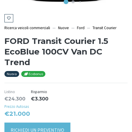
Ricerca veicoli commerciali
Nuove
Ford
Transit Courier
FORD Transit Courier 1.5
EcoBlue 100CV Van DC
Trend
Nuova
Ecobonus
Listino
Risparmio
€24.300
€3.300
Prezzo Autosas
€21.000
RICHIEDI UN PREVENTIVO