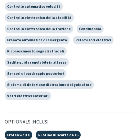
Controllo automatico velocità
Controllo elettronico della stabilità
Controllo elettronico della trazione
Fendinebbia
Frenata automatica di emergenza
Retrovisori elettrici
Riconoscimento segnali stradali
Sedile guida regolabile in altezza
Sensori di parcheggio posteriori
Sistema di detezione distrazione del guidatore
Vetri elettrici anteriori
OPTIONALS INCLUSI
Frozen white
Ruotino di scorta da 16