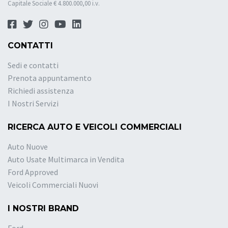
Capitale Sociale € 4.800.000,00 i.v.
CONTATTI
Sedi e contatti
Prenota appuntamento
Richiedi assistenza
I Nostri Servizi
RICERCA AUTO E VEICOLI COMMERCIALI
Auto Nuove
Auto Usate Multimarca in Vendita
Ford Approved
Veicoli Commerciali Nuovi
I NOSTRI BRAND