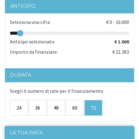
ANTICIPO
Seleziona una cifra
€
0
-
16.000
Anticipo selezionato:
€ 1.000
Importo da finanziare:
€ 21.383
DURATA
Scegli il numero di rate per il finanziamento
24
36
48
60
72
LA TUA RATA