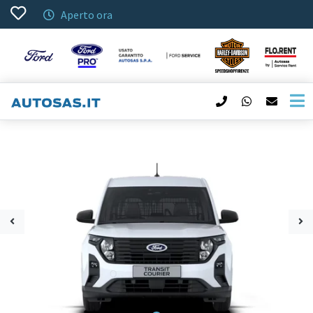
Aperto ora