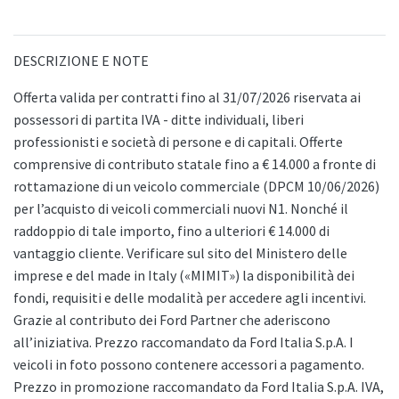
DESCRIZIONE E NOTE
Offerta valida per contratti fino al 31/07/2026 riservata ai
possessori di partita IVA - ditte individuali, liberi
professionisti e società di persone e di capitali. Offerte
comprensive di contributo statale fino a € 14.000 a fronte di
rottamazione di un veicolo commerciale (DPCM 10/06/2026)
per l’acquisto di veicoli commerciali nuovi N1. Nonché il
raddoppio di tale importo, fino a ulteriori € 14.000 di
vantaggio cliente. Verificare sul sito del Ministero delle
imprese e del made in Italy («MIMIT») la disponibilità dei
fondi, requisiti e delle modalità per accedere agli incentivi.
Grazie al contributo dei Ford Partner che aderiscono
all’iniziativa. Prezzo raccomandato da Ford Italia S.p.A. I
veicoli in foto possono contenere accessori a pagamento.
Prezzo in promozione raccomandato da Ford Italia S.p.A. IVA,