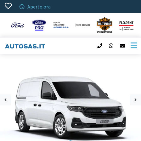
Aperto ora