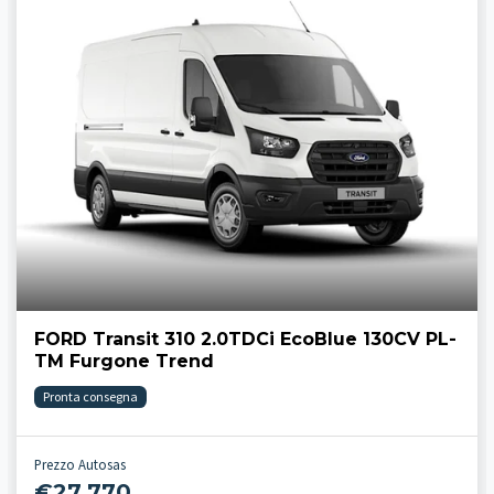
FORD Transit 310 2.0TDCi EcoBlue 130CV PL-
TM Furgone Trend
Pronta consegna
Prezzo Autosas
€27.770