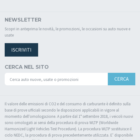
NEWSLETTER
Scopri in anteprima le novità, le promozioni, le occasioni su auto nuove e
usate
ISCRIVITI
CERCA NEL SITO
CERCA
Il valore delle emissioni di CO2 e del consumo di carburante è definito sulla
base di prove ufficiali secondo le disposizioni applicabili in vigore al
momento dell'omologazione. A partire dal 1° settembre 2018, i veicoli nuovi
sono omologati ai sensi della procedura di prova WLTP (Worldwide
Harmonized Light Vehicles Test Procedure). La procedura WLTP sostituisce il
ciclo NEDC, la procedura di prova precedentemente utilizzata. E’ disponibile