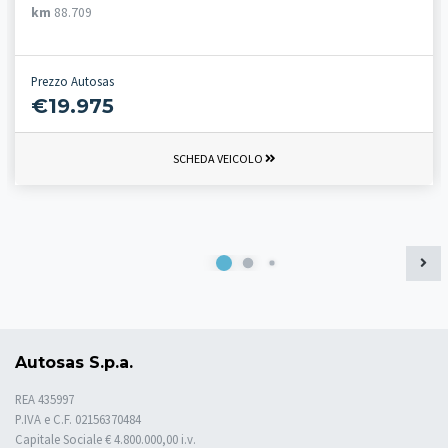
km
88.709
Prezzo Autosas
€19.975
SCHEDA VEICOLO
Autosas S.p.a.
REA 435997
P.IVA e C.F. 02156370484
Capitale Sociale € 4.800.000,00 i.v.