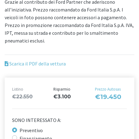
Grazie al contributo dei Ford Partner che aderiscono
all’iniziativa. Prezzo raccomandato da Ford Italia S.p.A. I
veicoli in foto possono contenere accessori a pagamento.
Prezzo in promozione raccomandato da Ford Italia S.p.A. IVA,
IPT, messa su strada e contributo per lo smaltimento
pneumatici esclusi.
Scarica il PDF della vettura
Listino
Risparmio
Prezzo Autosas
€19.450
€22.550
€3.100
SONO INTERESSATO A:
Preventivo
Finanziamento