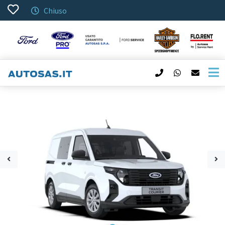
Chiuso