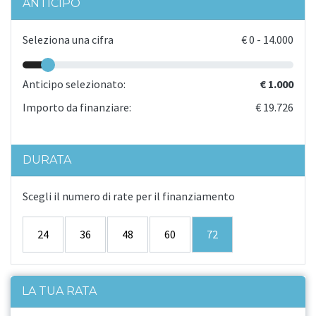
ANTICIPO
Seleziona una cifra
€
0
-
14.000
Anticipo selezionato:
€ 1.000
Importo da finanziare:
€ 19.726
DURATA
Scegli il numero di rate per il finanziamento
24
36
48
60
72
LA TUA RATA