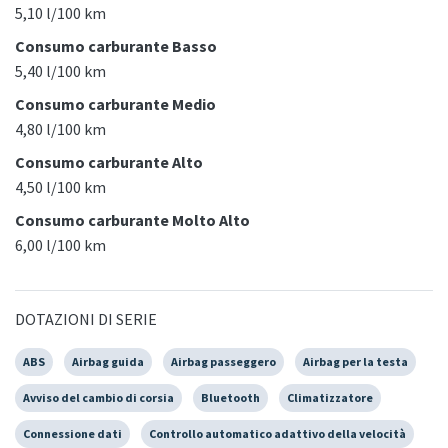
5,10 l/100 km
Consumo carburante Basso
5,40 l/100 km
Consumo carburante Medio
4,80 l/100 km
Consumo carburante Alto
4,50 l/100 km
Consumo carburante Molto Alto
6,00 l/100 km
DOTAZIONI DI SERIE
ABS
Airbag guida
Airbag passeggero
Airbag per la testa
Avviso del cambio di corsia
Bluetooth
Climatizzatore
Connessione dati
Controllo automatico adattivo della velocità