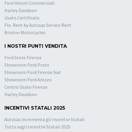
Ford Veicoli Commerciali
Harley Davidson
Usato Certificato
Flo. Rent by Autosas Service Rent
Brixton Motorcycles
I NOSTRI PUNTI VENDITA
Ford Store Firenze
Showroom Ford Prato
Showroom Ford Firenze Sud
Showroom Ford Arezzo
Centro Usato Firenze
Harley Davidson
INCENTIVI STATALI 2025
Autosas incrementa gli Incentivi Statali
Tutto sugli Incentivi Statali 2025