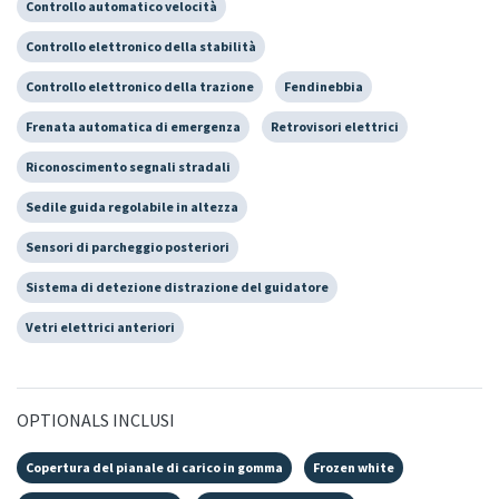
Controllo automatico velocità
Controllo elettronico della stabilità
Controllo elettronico della trazione
Fendinebbia
Frenata automatica di emergenza
Retrovisori elettrici
Riconoscimento segnali stradali
Sedile guida regolabile in altezza
Sensori di parcheggio posteriori
Sistema di detezione distrazione del guidatore
Vetri elettrici anteriori
OPTIONALS INCLUSI
Copertura del pianale di carico in gomma
Frozen white