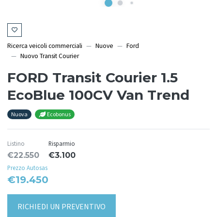
Ricerca veicoli commerciali
Nuove
Ford
Nuovo Transit Courier
FORD Transit Courier 1.5
EcoBlue 100CV Van Trend
Nuova
Ecobonus
Listino
Risparmio
€22.550
€3.100
Prezzo Autosas
€19.450
RICHIEDI UN PREVENTIVO