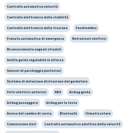
Controllo automatico velocità
Controllo elettronico della stabilità
Controllo elettronico della trazione
Fendinebbia
Frenata automatica di emergenza
Retrovisori elettrici
Riconoscimento segnali stradali
Sedile guida regolabile in altezza
Sensori di parcheggio posteriori
Sistema di detezione distrazione del guidatore
Vetri elettrici anteriori
ABS
Airbag guida
Airbag passeggero
Airbag per la testa
Avviso del cambio di corsia
Bluetooth
Climatizzatore
Connessione dati
Controllo automatico adattivo della velocità