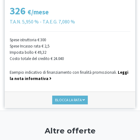
326
€/mese
T.A.N.
5,950 %
- T.A.E.G.
7,080 %
Spese istruttoria
€ 300
Spese Incasso rata
€ 2,5
Imposta bollo
€ 49,32
Costo totale del credito
€ 24.040
Esempio indicativo di finanziamento con finalità promozionali.
Leggi
la nota informativa
BLOCCA LA RATA
Altre offerte