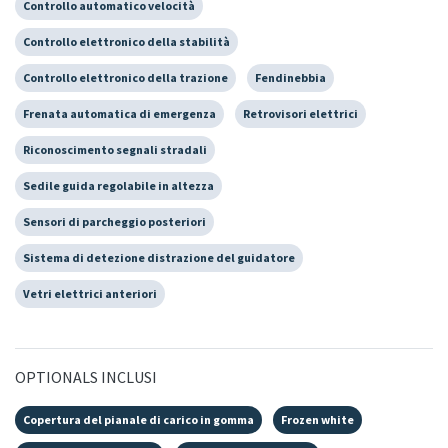
Controllo automatico velocità
Controllo elettronico della stabilità
Controllo elettronico della trazione
Fendinebbia
Frenata automatica di emergenza
Retrovisori elettrici
Riconoscimento segnali stradali
Sedile guida regolabile in altezza
Sensori di parcheggio posteriori
Sistema di detezione distrazione del guidatore
Vetri elettrici anteriori
OPTIONALS INCLUSI
Copertura del pianale di carico in gomma
Frozen white