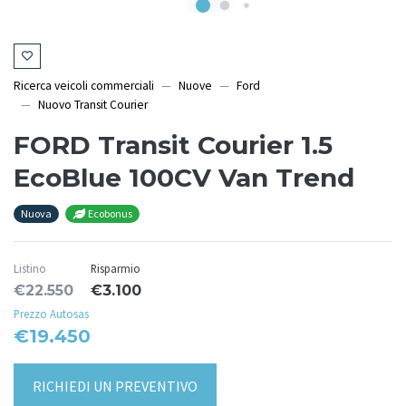
Ricerca veicoli commerciali
Nuove
Ford
Nuovo Transit Courier
FORD Transit Courier 1.5
EcoBlue 100CV Van Trend
Nuova
Ecobonus
Listino
Risparmio
€22.550
€3.100
Prezzo Autosas
€19.450
RICHIEDI UN PREVENTIVO