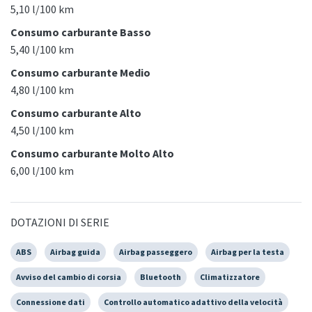
5,10 l/100 km
Consumo carburante Basso
5,40 l/100 km
Consumo carburante Medio
4,80 l/100 km
Consumo carburante Alto
4,50 l/100 km
Consumo carburante Molto Alto
6,00 l/100 km
DOTAZIONI DI SERIE
ABS
Airbag guida
Airbag passeggero
Airbag per la testa
Avviso del cambio di corsia
Bluetooth
Climatizzatore
Connessione dati
Controllo automatico adattivo della velocità