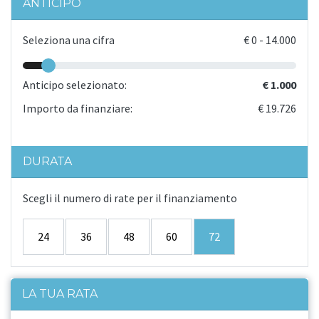
ANTICIPO
Seleziona una cifra
€
0
-
14.000
Anticipo selezionato:
€ 1.000
Importo da finanziare:
€ 19.726
DURATA
Scegli il numero di rate per il finanziamento
24
36
48
60
72
LA TUA RATA