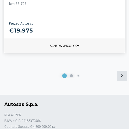
km
88.709
Prezzo Autosas
€19.975
SCHEDA VEICOLO
Autosas S.p.a.
REA 435997
P.IVA e C.F. 02156370484
Capitale Sociale € 4.800.000,00 i.v.