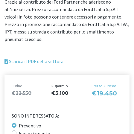
Grazie al contributo dei Ford Partner che aderiscono
all’iniziativa. Prezzo raccomandato da Ford Italia S.p.A. I
veicoli in foto possono contenere accessori a pagamento.
Prezzo in promozione raccomandato da Ford Italia S.p.A. IVA,
IPT, messa su strada e contributo per lo smaltimento
pneumatici esclusi.
Scarica il PDF della vettura
Listino
Risparmio
Prezzo Autosas
€19.450
€22.550
€3.100
SONO INTERESSATO A:
Preventivo
Finanziamento