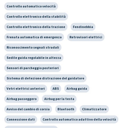
Controllo automatico velocità
Controllo elettronico della stabilità
Controllo elettronico della trazione
Fendinebbia
Frenata automatica di emergenza
Retrovisori elettrici
Riconoscimento segnali stradali
Sedile guida regolabile in altezza
Sensori di parcheggio posteriori
Sistema di detezione distrazione del guidatore
Vetri elettrici anteriori
ABS
Airbag guida
Airbag passeggero
Airbag per la testa
Avviso del cambio di corsia
Bluetooth
Climatizzatore
Connessione dati
Controllo automatico adattivo della velocità