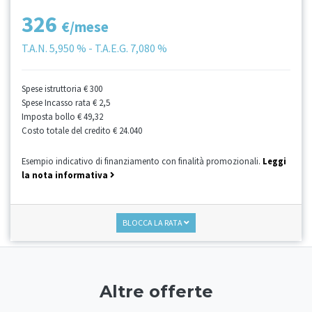
326
€/mese
T.A.N.
5,950 %
- T.A.E.G.
7,080 %
Spese istruttoria
€ 300
Spese Incasso rata
€ 2,5
Imposta bollo
€ 49,32
Costo totale del credito
€ 24.040
Esempio indicativo di finanziamento con finalità promozionali.
Leggi
la nota informativa
BLOCCA LA RATA
Altre offerte