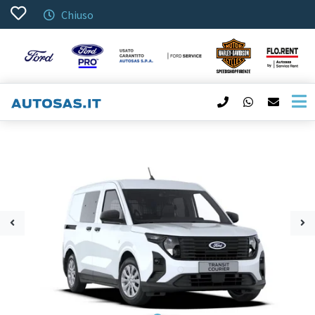
Chiuso