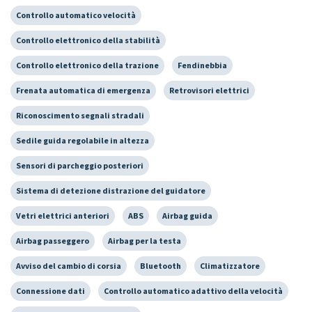
Controllo automatico velocità
Controllo elettronico della stabilità
Controllo elettronico della trazione
Fendinebbia
Frenata automatica di emergenza
Retrovisori elettrici
Riconoscimento segnali stradali
Sedile guida regolabile in altezza
Sensori di parcheggio posteriori
Sistema di detezione distrazione del guidatore
Vetri elettrici anteriori
ABS
Airbag guida
Airbag passeggero
Airbag per la testa
Avviso del cambio di corsia
Bluetooth
Climatizzatore
Connessione dati
Controllo automatico adattivo della velocità