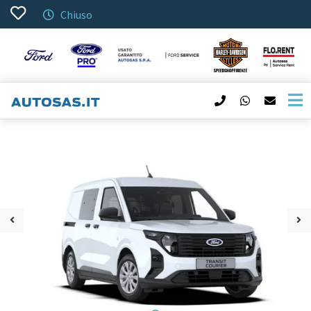
Chiuso