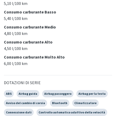
5,10 l/100 km
Consumo carburante Basso
5,40 l/100 km
Consumo carburante Medio
4,80 l/100 km
Consumo carburante Alto
4,50 l/100 km
Consumo carburante Molto Alto
6,00 l/100 km
DOTAZIONI DI SERIE
ABS
Airbag guida
Airbag passeggero
Airbag per la testa
Avviso del cambio di corsia
Bluetooth
Climatizzatore
Connessione dati
Controllo automatico adattivo della velocità