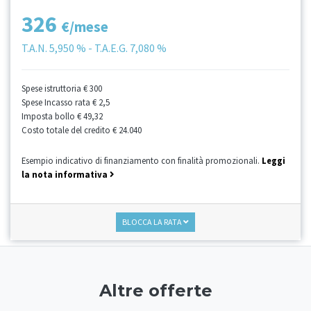
326
€/mese
T.A.N.
5,950 %
- T.A.E.G.
7,080 %
Spese istruttoria
€ 300
Spese Incasso rata
€ 2,5
Imposta bollo
€ 49,32
Costo totale del credito
€ 24.040
Esempio indicativo di finanziamento con finalità promozionali.
Leggi
la nota informativa
BLOCCA LA RATA
Altre offerte