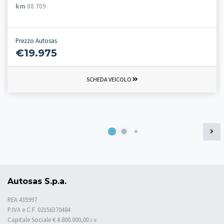
km
88.709
Prezzo Autosas
€19.975
SCHEDA VEICOLO
Autosas S.p.a.
REA 435997
P.IVA e C.F. 02156370484
Capitale Sociale € 4.800.000,00 i.v.