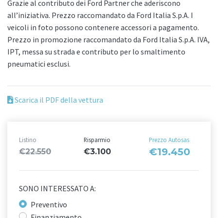
Grazie al contributo dei Ford Partner che aderiscono
all’iniziativa. Prezzo raccomandato da Ford Italia S.p.A. I
veicoli in foto possono contenere accessori a pagamento.
Prezzo in promozione raccomandato da Ford Italia S.p.A. IVA,
IPT, messa su strada e contributo per lo smaltimento
pneumatici esclusi.
Scarica il PDF della vettura
Listino
Risparmio
Prezzo Autosas
€19.450
€22.550
€3.100
SONO INTERESSATO A:
Preventivo
Finanziamento