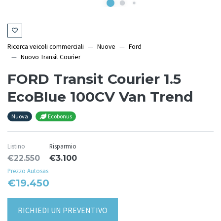
Ricerca veicoli commerciali
Nuove
Ford
Nuovo Transit Courier
FORD Transit Courier 1.5
EcoBlue 100CV Van Trend
Nuova
Ecobonus
Listino
Risparmio
€22.550
€3.100
Prezzo Autosas
€19.450
RICHIEDI UN PREVENTIVO