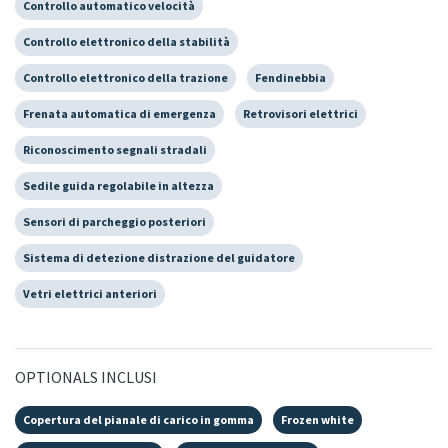
Controllo automatico velocità
Controllo elettronico della stabilità
Controllo elettronico della trazione
Fendinebbia
Frenata automatica di emergenza
Retrovisori elettrici
Riconoscimento segnali stradali
Sedile guida regolabile in altezza
Sensori di parcheggio posteriori
Sistema di detezione distrazione del guidatore
Vetri elettrici anteriori
OPTIONALS INCLUSI
Copertura del pianale di carico in gomma
Frozen white