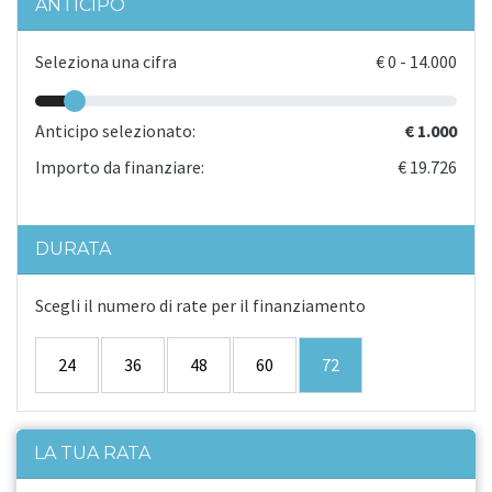
ANTICIPO
Seleziona una cifra
€
0
-
14.000
Anticipo selezionato:
€ 1.000
Importo da finanziare:
€ 19.726
DURATA
Scegli il numero di rate per il finanziamento
24
36
48
60
72
LA TUA RATA