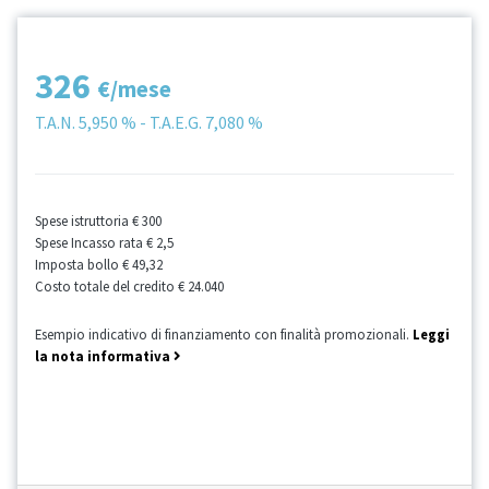
326
€/mese
T.A.N.
5,950 %
- T.A.E.G.
7,080 %
Spese istruttoria
€ 300
Spese Incasso rata
€ 2,5
Imposta bollo
€ 49,32
Costo totale del credito
€ 24.040
Esempio indicativo di finanziamento con finalità promozionali.
Leggi
la nota informativa