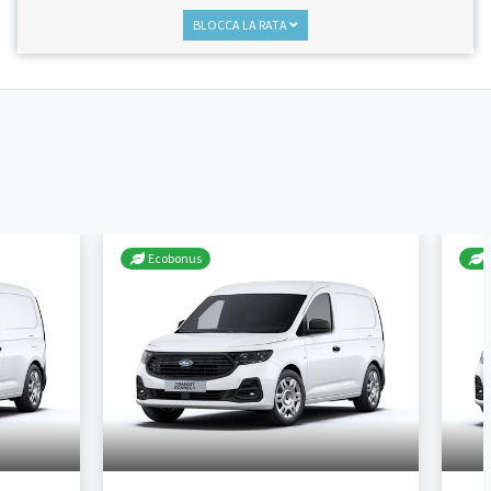
BLOCCA LA RATA
Ecobonus