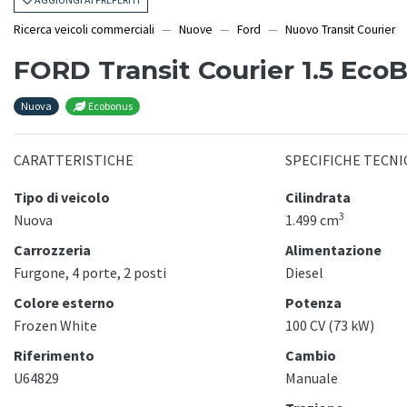
Ricerca veicoli commerciali
Nuove
Ford
Nuovo Transit Courier
FORD Transit Courier 1.5 Eco
Nuova
Ecobonus
CARATTERISTICHE
SPECIFICHE TECNI
Tipo di veicolo
Cilindrata
3
Nuova
1.499 cm
Carrozzeria
Alimentazione
Furgone, 4 porte, 2 posti
Diesel
Colore esterno
Potenza
Frozen White
100 CV (73 kW)
Riferimento
Cambio
U64829
Manuale