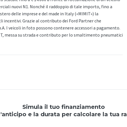
iali nuovi N1. Nonché il raddoppio di tale importo, fino a
nistero delle imprese e del made in Italy («MIMIT») la
gli incentivi. Grazie al contributo dei Ford Partner che
p.A. I veicoli in foto possono contenere accessori a pagamento.
PT, messa su strada e contributo per lo smaltimento pneumatici
Simula il tuo finanziamento
l'anticipo e la durata per calcolare la tua r