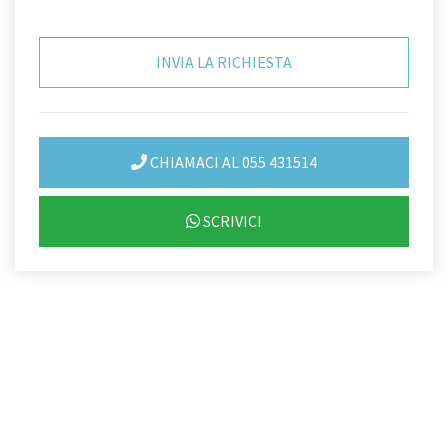
CHIAMACI AL 055 431514
SCRIVICI