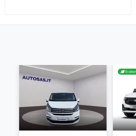
Ecobo