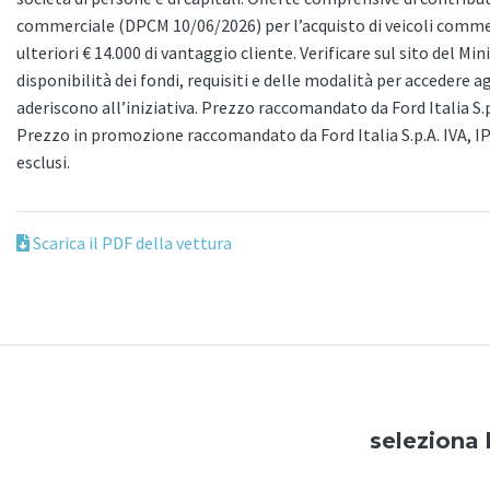
commerciale (DPCM 10/06/2026) per l’acquisto di veicoli commerc
ulteriori € 14.000 di vantaggio cliente. Verificare sul sito del Mi
disponibilità dei fondi, requisiti e delle modalità per accedere a
aderiscono all’iniziativa. Prezzo raccomandato da Ford Italia S.
Prezzo in promozione raccomandato da Ford Italia S.p.A. IVA, I
esclusi.
Scarica il PDF della vettura
seleziona 