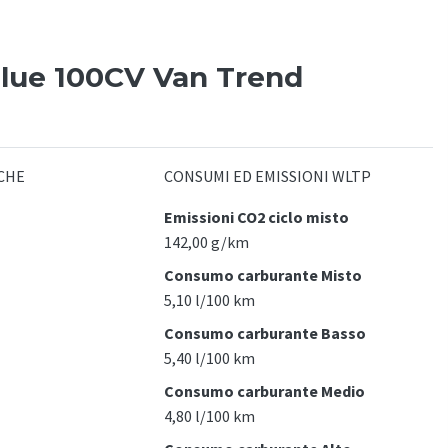
Blue 100CV Van Trend
CHE
CONSUMI ED EMISSIONI WLTP
Emissioni CO2 ciclo misto
142,00 g/km
Consumo carburante Misto
5,10 l/100 km
Consumo carburante Basso
5,40 l/100 km
Consumo carburante Medio
4,80 l/100 km