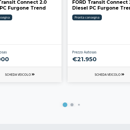
ransit Connect 2.0
FORD Transit Connect 
 PC Furgone Trend
Diesel PC Furgone Tr
nsegna
Pronta consegna
osas
Prezzo Autosas
000
€21.950
SCHEDA VEICOLO
SCHEDA VEICOLO