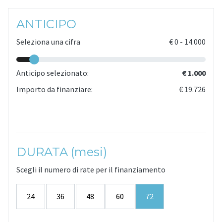
ANTICIPO
Seleziona una cifra
€
0
-
14.000
Anticipo selezionato:
€ 1.000
Importo da finanziare:
€ 19.726
DURATA (mesi)
Scegli il numero di rate per il finanziamento
24
36
48
60
72