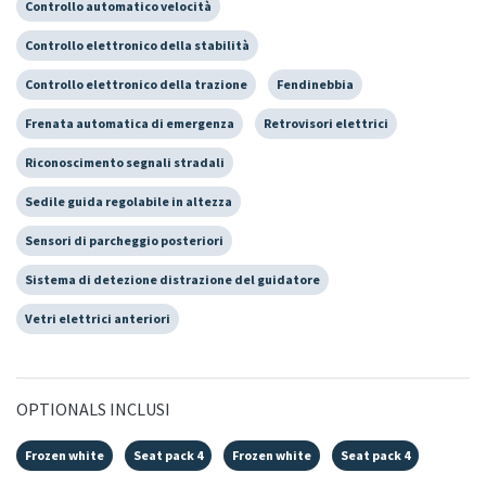
Controllo automatico velocità
Controllo elettronico della stabilità
Controllo elettronico della trazione
Fendinebbia
Frenata automatica di emergenza
Retrovisori elettrici
Riconoscimento segnali stradali
Sedile guida regolabile in altezza
Sensori di parcheggio posteriori
Sistema di detezione distrazione del guidatore
Vetri elettrici anteriori
OPTIONALS INCLUSI
Frozen white
Seat pack 4
Frozen white
Seat pack 4