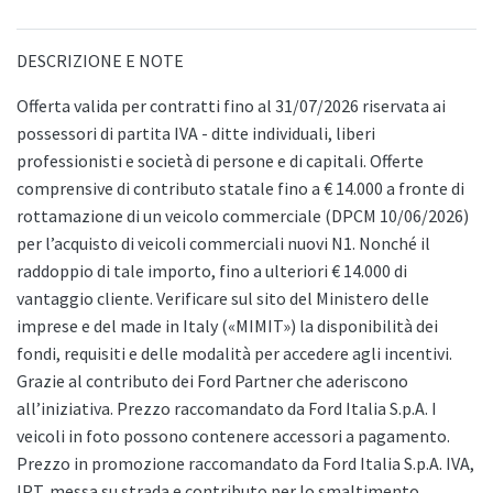
DESCRIZIONE E NOTE
Offerta valida per contratti fino al 31/07/2026 riservata ai
possessori di partita IVA - ditte individuali, liberi
professionisti e società di persone e di capitali. Offerte
comprensive di contributo statale fino a € 14.000 a fronte di
rottamazione di un veicolo commerciale (DPCM 10/06/2026)
per l’acquisto di veicoli commerciali nuovi N1. Nonché il
raddoppio di tale importo, fino a ulteriori € 14.000 di
vantaggio cliente. Verificare sul sito del Ministero delle
imprese e del made in Italy («MIMIT») la disponibilità dei
fondi, requisiti e delle modalità per accedere agli incentivi.
Grazie al contributo dei Ford Partner che aderiscono
all’iniziativa. Prezzo raccomandato da Ford Italia S.p.A. I
veicoli in foto possono contenere accessori a pagamento.
Prezzo in promozione raccomandato da Ford Italia S.p.A. IVA,
IPT, messa su strada e contributo per lo smaltimento