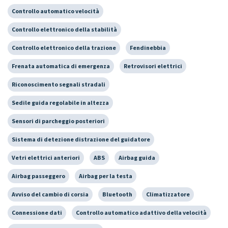
Controllo automatico velocità
Controllo elettronico della stabilità
Controllo elettronico della trazione
Fendinebbia
Frenata automatica di emergenza
Retrovisori elettrici
Riconoscimento segnali stradali
Sedile guida regolabile in altezza
Sensori di parcheggio posteriori
Sistema di detezione distrazione del guidatore
Vetri elettrici anteriori
ABS
Airbag guida
Airbag passeggero
Airbag per la testa
Avviso del cambio di corsia
Bluetooth
Climatizzatore
Connessione dati
Controllo automatico adattivo della velocità