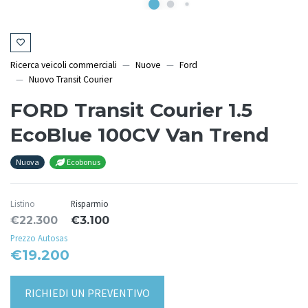
Ricerca veicoli commerciali
Nuove
Ford
Nuovo Transit Courier
FORD Transit Courier 1.5
EcoBlue 100CV Van Trend
Nuova
Ecobonus
Listino
Risparmio
€22.300
€3.100
Prezzo Autosas
€19.200
RICHIEDI UN PREVENTIVO