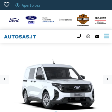
Aperto ora