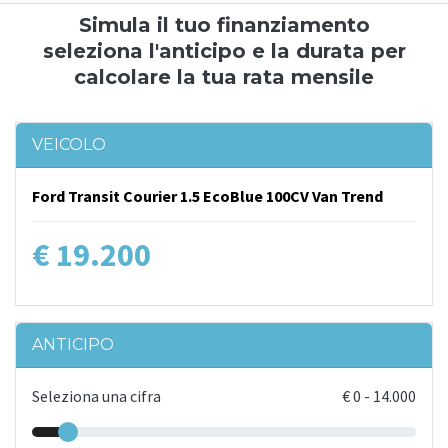
Simula il tuo finanziamento
seleziona l'anticipo e la durata per
calcolare la tua rata mensile
VEICOLO
Ford Transit Courier 1.5 EcoBlue 100CV Van Trend
€ 19.200
ANTICIPO
Seleziona una cifra
€
0
-
14.000