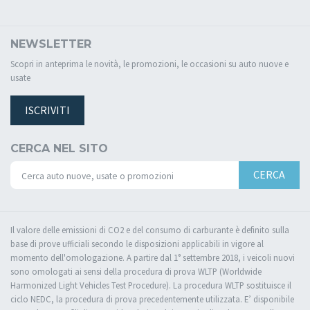
NEWSLETTER
Scopri in anteprima le novità, le promozioni, le occasioni su auto nuove e
usate
ISCRIVITI
CERCA NEL SITO
CERCA
Il valore delle emissioni di CO2 e del consumo di carburante è definito sulla
base di prove ufficiali secondo le disposizioni applicabili in vigore al
momento dell'omologazione. A partire dal 1° settembre 2018, i veicoli nuovi
sono omologati ai sensi della procedura di prova WLTP (Worldwide
Harmonized Light Vehicles Test Procedure). La procedura WLTP sostituisce il
ciclo NEDC, la procedura di prova precedentemente utilizzata. E’ disponibile