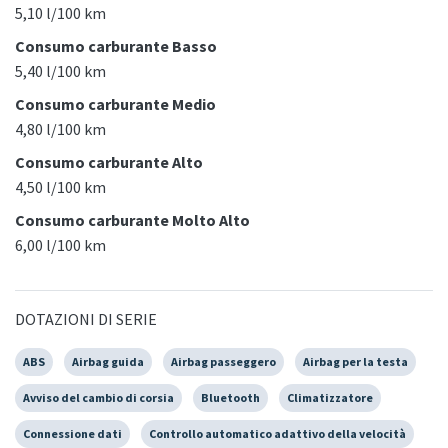
5,10 l/100 km
Consumo carburante Basso
5,40 l/100 km
Consumo carburante Medio
4,80 l/100 km
Consumo carburante Alto
4,50 l/100 km
Consumo carburante Molto Alto
6,00 l/100 km
DOTAZIONI DI SERIE
ABS
Airbag guida
Airbag passeggero
Airbag per la testa
Avviso del cambio di corsia
Bluetooth
Climatizzatore
Connessione dati
Controllo automatico adattivo della velocità