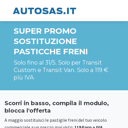
SUPER PROMO
SOSTITUZIONE
PASTICCHE FRENI
Solo fino al 31/5. Solo per Transit
Custom e Transit Van. Solo a 119 €
più IVA
Scorri in basso, compila il modulo,
blocca l'offerta
A maggio sostituisci le pastiglie freni del tuo veicolo
commerciale a un prezzo mai visto:
119 Euro + IVA
.