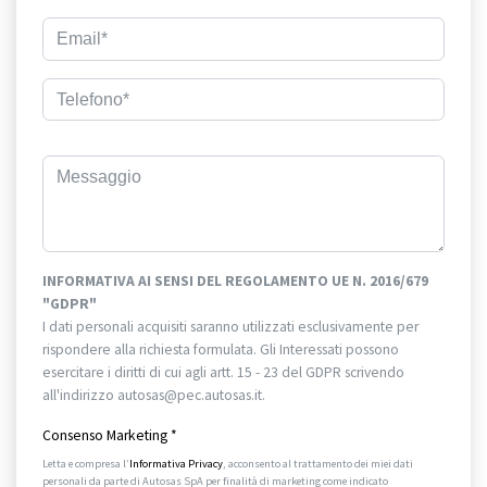
INFORMATIVA AI SENSI DEL REGOLAMENTO UE N. 2016/679
"GDPR"
I dati personali acquisiti saranno utilizzati esclusivamente per
rispondere alla richiesta formulata. Gli Interessati possono
esercitare i diritti di cui agli artt. 15 - 23 del GDPR scrivendo
all'indirizzo autosas@pec.autosas.it.
Informativa completa.
Consenso Marketing
*
Letta e compresa l’
Informativa Privacy
, acconsento al trattamento dei miei dati
personali da parte di Autosas SpA per finalità di marketing come indicato