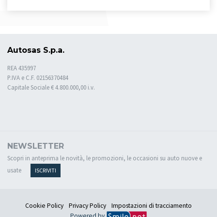
Autosas S.p.a.
REA 435997
P.IVA e C.F. 02156370484
Capitale Sociale € 4.800.000,00 i.v.
NEWSLETTER
Scopri in anteprima le novità, le promozioni, le occasioni su auto nuove e
usate
ISCRIVITI
Cookie Policy
Privacy Policy
Impostazioni di tracciamento
Powered by