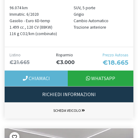
96.074 km
SUV, 5 porte
Immatric. 6/2020
Grigio
Gasolio - Euro 6D-temp
Cambio Automatico
1.499 cc , 120 CV (88KW)
Trazione anteriore
116 g CO2/km (combinato)
Listino
Risparmio
Prezzo Autosas
€18.665
€21.665
€3.000
CHIAMACI
WHATSAPP
RICHIEDI INFORMAZIONI
SCHEDA VEICOLO