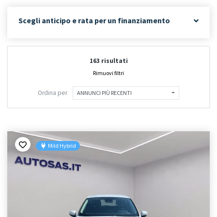
Scegli anticipo e rata per un finanziamento
163 risultati
Rimuovi filtri
Ordina per
ANNUNCI PIÙ RECENTI
Mild Hybrid