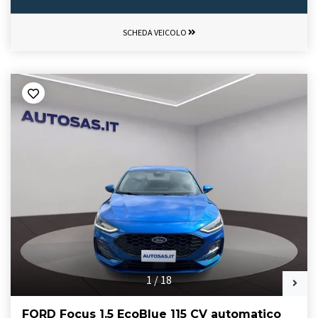
SCHEDA VEICOLO
1
/
18
FORD Focus 1.5 EcoBlue 115 CV automatico