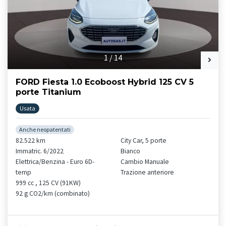
1
/
14
FORD Fiesta 1.0 Ecoboost Hybrid 125 CV 5
porte Titanium
Usata
Anche neopatentati
82.522 km
City Car, 5 porte
Immatric. 6/2022
Bianco
Elettrica/Benzina - Euro 6D-
Cambio Manuale
temp
Trazione anteriore
999 cc , 125 CV (91KW)
92 g CO2/km (combinato)