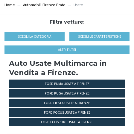
Home
Automobili Firenze Prato
Usate
Filtra vetture:
SCEGLI LA CATEGORIA
SCEGLI LE CARATTERISTICHE
ALTRI FILTRI
Auto Usate Multimarca in
Vendita a Firenze.
FORD PUMA USATE A FIRENZE
FORD KUGA USATE A FIRENZE
FORD FIESTA USATE A FIRENZE
FORD FOCUS USATE A FIRENZE
FORD ECOSPORT USATE A FIRENZE