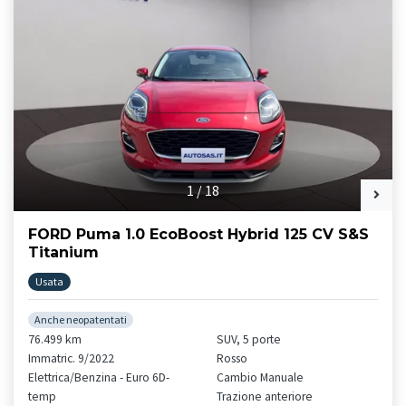
1
/
18
FORD Puma 1.0 EcoBoost Hybrid 125 CV S&S
Titanium
Usata
Anche neopatentati
76.499 km
SUV, 5 porte
Immatric. 9/2022
Rosso
Elettrica/Benzina - Euro 6D-
Cambio Manuale
temp
Trazione anteriore