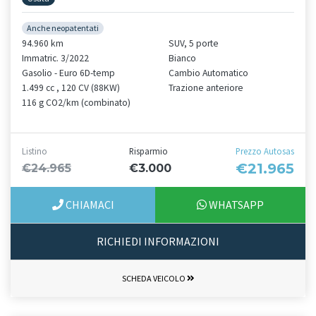
Anche neopatentati
94.960 km
SUV, 5 porte
Immatric. 3/2022
Bianco
Gasolio - Euro 6D-temp
Cambio Automatico
1.499 cc , 120 CV (88KW)
Trazione anteriore
116 g CO2/km (combinato)
Listino
Risparmio
Prezzo Autosas
€21.965
€24.965
€3.000
CHIAMACI
WHATSAPP
RICHIEDI INFORMAZIONI
SCHEDA VEICOLO