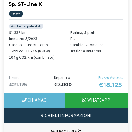
5p. ST-Line X
Usata
Anche neopatentati
91.332 km
Berlina, 5 porte
Immatric. 5/2023
Blu
Gasolio - Euro 6D-temp
Cambio Automatico
1.499 cc , 115 CV (85KW)
Trazione anteriore
104 g CO2/km (combinato)
Listino
Risparmio
Prezzo Autosas
€18.125
€21.125
€3.000
CHIAMACI
WHATSAPP
RICHIEDI INFORMAZIONI
SCHEDA VEICOLO