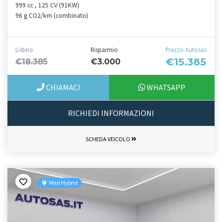
999 cc , 125 CV (91KW)
96 g CO2/km (combinato)
Listino
Risparmio
Prezzo Autosas
€15.385
€18.385
€3.000
CHIAMACI
WHATSAPP
RICHIEDI INFORMAZIONI
SCHEDA VEICOLO
Mild Hybrid