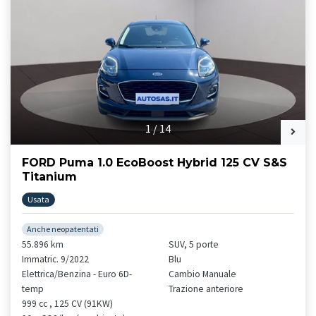
1
/
14
FORD Puma 1.0 EcoBoost Hybrid 125 CV S&S
Titanium
Usata
Anche neopatentati
55.896 km
SUV, 5 porte
Immatric. 9/2022
Blu
Elettrica/Benzina - Euro 6D-
Cambio Manuale
temp
Trazione anteriore
999 cc , 125 CV (91KW)