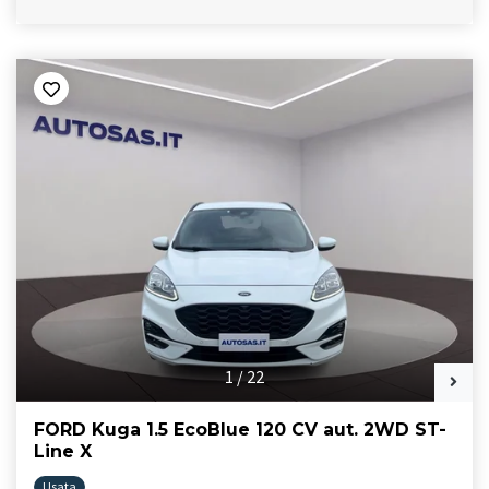
1
/
22
FORD Kuga 1.5 EcoBlue 120 CV aut. 2WD ST-
Line X
Usata