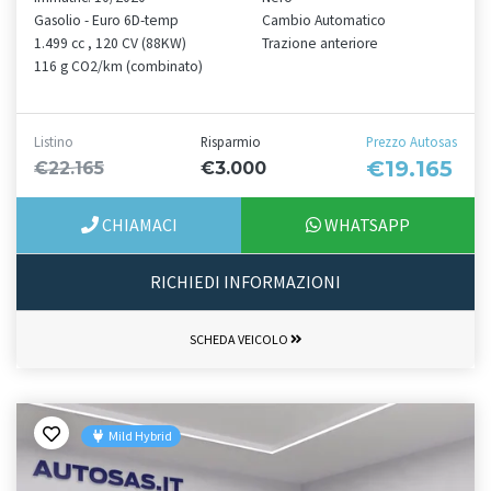
Gasolio - Euro 6D-temp
Cambio Automatico
1.499 cc , 120 CV (88KW)
Trazione anteriore
116 g CO2/km (combinato)
Listino
Risparmio
Prezzo Autosas
€19.165
€22.165
€3.000
CHIAMACI
WHATSAPP
RICHIEDI INFORMAZIONI
SCHEDA VEICOLO
Mild Hybrid