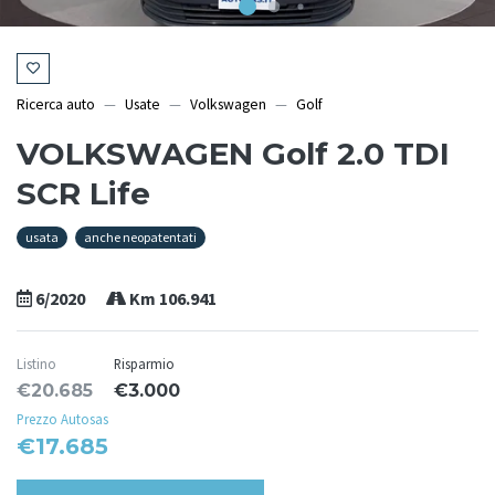
Ricerca auto
Usate
Volkswagen
Golf
VOLKSWAGEN Golf 2.0 TDI
SCR Life
usata
anche neopatentati
6/2020
Km 106.941
Listino
Risparmio
€20.685
€3.000
Prezzo Autosas
€17.685