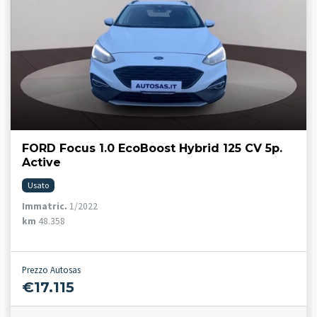
FORD Focus 1.0 EcoBoost Hybrid 125 CV 5p.
Active
Usato
Immatric.
1/2022
km
48.358
Prezzo Autosas
€17.115