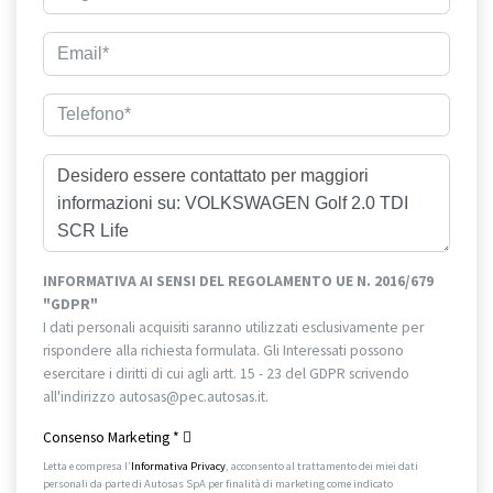
INFORMATIVA AI SENSI DEL REGOLAMENTO UE N. 2016/679
"GDPR"
I dati personali acquisiti saranno utilizzati esclusivamente per
rispondere alla richiesta formulata. Gli Interessati possono
esercitare i diritti di cui agli artt. 15 - 23 del GDPR scrivendo
all'indirizzo autosas@pec.autosas.it.
Informativa completa.
Consenso Marketing
*
Letta e compresa l’
Informativa Privacy
, acconsento al trattamento dei miei dati
personali da parte di Autosas SpA per finalità di marketing come indicato