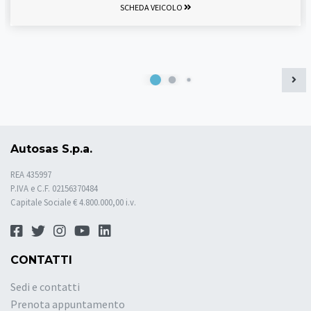
SCHEDA VEICOLO
Autosas S.p.a.
REA 435997
P.IVA e C.F. 02156370484
Capitale Sociale € 4.800.000,00 i.v.
CONTATTI
Sedi e contatti
Prenota appuntamento