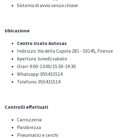
Sistema di avvio senza chiave
Ubicazione
Centro Usato Autosas
Indirizzo: Via della Cupola 281 - 50145, Firenze
Apertura: lunedì/sabato
Orari: 9:00-13:00/15:30-19:30
Whatsapp: 055431514
Telefono: 055431514
Controlli effettuati
Carrozzeria
Parabrezza
Pneumatici e cerchi