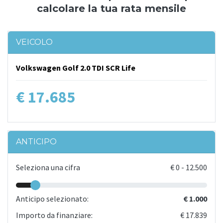
calcolare la tua rata mensile
VEICOLO
Volkswagen Golf 2.0 TDI SCR Life
€ 17.685
ANTICIPO
Seleziona una cifra
€
0
-
12.500
Anticipo selezionato:
€ 1.000
Importo da finanziare:
€ 17.839