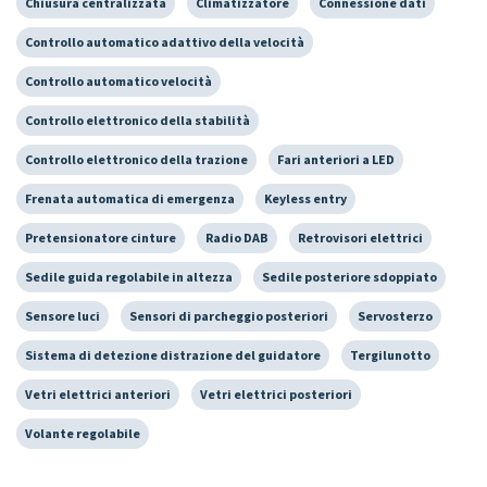
Chiusura centralizzata
Climatizzatore
Connessione dati
Controllo automatico adattivo della velocità
Controllo automatico velocità
Controllo elettronico della stabilità
Controllo elettronico della trazione
Fari anteriori a LED
Frenata automatica di emergenza
Keyless entry
Pretensionatore cinture
Radio DAB
Retrovisori elettrici
Sedile guida regolabile in altezza
Sedile posteriore sdoppiato
Sensore luci
Sensori di parcheggio posteriori
Servosterzo
Sistema di detezione distrazione del guidatore
Tergilunotto
Vetri elettrici anteriori
Vetri elettrici posteriori
Volante regolabile