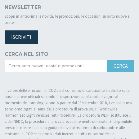
NEWSLETTER
Scopri in anteprima le novità, le promozioni, le occasioni su auto nuove e
usate
ISCRIVITI
CERCA NEL SITO
CERCA
Il valore delle emissioni di CO2 e del consumo di carburante è definito sulla
base di prove ufficiali secondo le disposizioni applicabili in vigore al
momento dell'omologazione. A partire dal 1° settembre 2018, i veicoli nuovi
sono omologati ai sensi della procedura di prova WLTP (Worldwide
Harmonized Light Vehicles Test Procedure). La procedura WLTP sostituisce il
ciclo NEDC, la procedura di prova precedentemente utilizzata. E’ disponibile
presso le nostre filiali una guida relativa al risparmio di carburante e alle
emissioni di CO2 che riporta i dati inerenti a tutti i nuovi modelli di