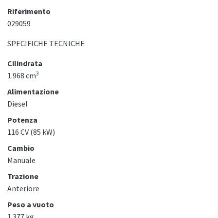
Riferimento
029059
SPECIFICHE TECNICHE
Cilindrata
3
1.968 cm
Alimentazione
Diesel
Potenza
116 CV (85 kW)
Cambio
Manuale
Trazione
Anteriore
Peso a vuoto
1.377 kg