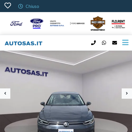
Chiuso