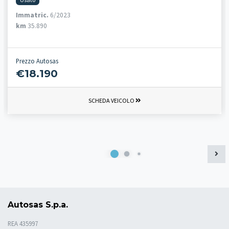
Immatric.
6/2023
km
35.890
Prezzo Autosas
€18.190
SCHEDA VEICOLO
Autosas S.p.a.
REA 435997