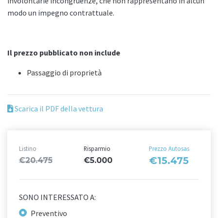
involontarie incongruenze, che non rappresentano in alcun
modo un impegno contrattuale.
Il prezzo pubblicato non include
Passaggio di proprietà
Scarica il PDF della vettura
Listino
Risparmio
Prezzo Autosas
€15.475
€20.475
€5.000
SONO INTERESSATO A:
Preventivo