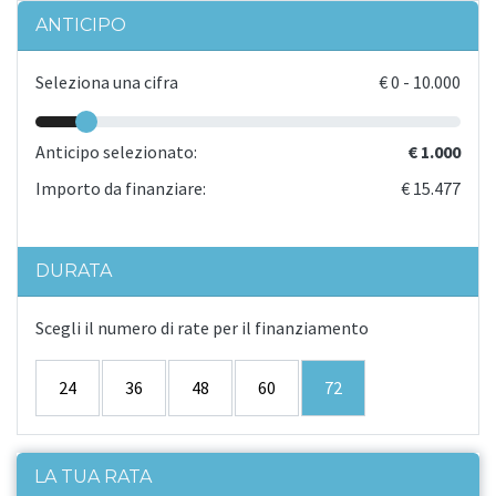
ANTICIPO
Seleziona una cifra
€
0
-
10.000
Anticipo selezionato:
€ 1.000
Importo da finanziare:
€ 15.477
DURATA
Scegli il numero di rate per il finanziamento
24
36
48
60
72
LA TUA RATA