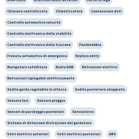
Chiusura centralizzata
Climatizzatore
Connessione dati
Controllo automatico velocità
Controllo elettronico della stabilità
Controllo elettronico della trazione
Fendinebbia
Frenata automatica di emergenza
Keyless entry
Navigatore satellitare
Radio DAB
Retrovisori elettrici
Retrovisori ripiegabili elettricamente
Sedile guida regolabile in altezza
Sedile posteriore sdoppiato
Sensore luci
Sensore pioggia
Sensori di parcheggio posteriori
Servosterzo
Sistema di detezione distrazione del guidatore
Vetri elettrici anteriori
Vetri elettrici posteriori
ABS