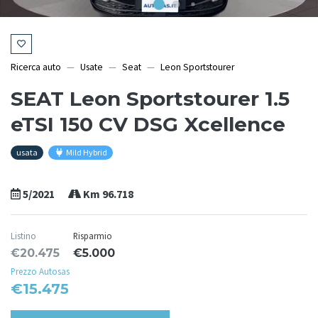
Ricerca auto
Usate
Seat
Leon Sportstourer
SEAT Leon Sportstourer 1.5
eTSI 150 CV DSG Xcellence
usata
Mild Hybrid
5/2021
Km 96.718
Listino
Risparmio
€20.475
€5.000
Prezzo Autosas
€15.475