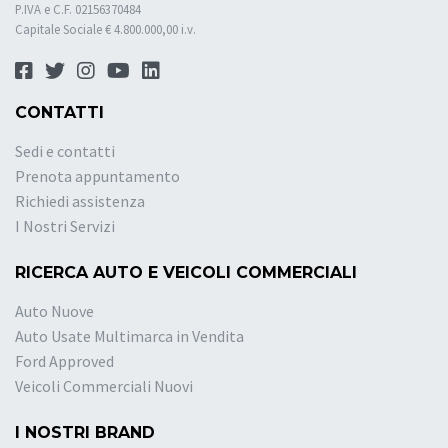
P.IVA e C.F. 02156370484
Capitale Sociale € 4.800.000,00 i.v.
CONTATTI
Sedi e contatti
Prenota appuntamento
Richiedi assistenza
I Nostri Servizi
RICERCA AUTO E VEICOLI COMMERCIALI
Auto Nuove
Auto Usate Multimarca in Vendita
Ford Approved
Veicoli Commerciali Nuovi
I NOSTRI BRAND