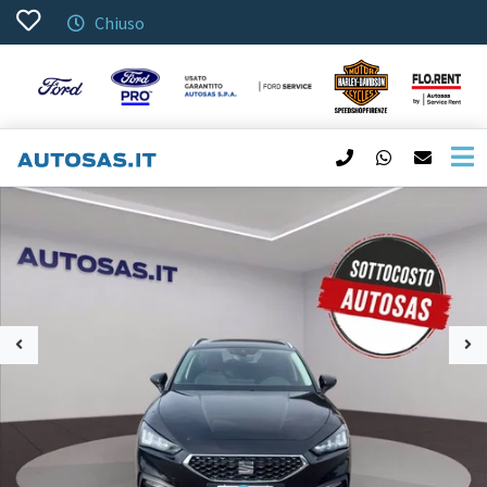
Chiuso