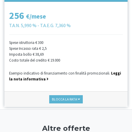
256
€/mese
T.A.N.
5,990 %
- T.A.E.G.
7,360 %
Spese istruttoria
€ 300
Spese Incasso rata
€ 2,5
Imposta bollo
€ 38,69
Costo totale del credito
€ 19.000
Esempio indicativo di finanziamento con finalità promozionali.
Leggi
la nota informativa
BLOCCA LA RATA
Altre offerte