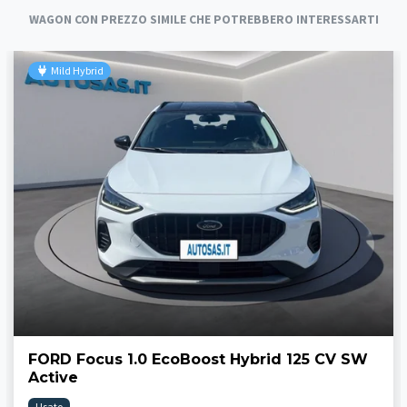
WAGON CON PREZZO SIMILE CHE POTREBBERO INTERESSARTI
Mild Hybrid
FORD Focus 1.0 EcoBoost Hybrid 125 CV SW
Active
Usato