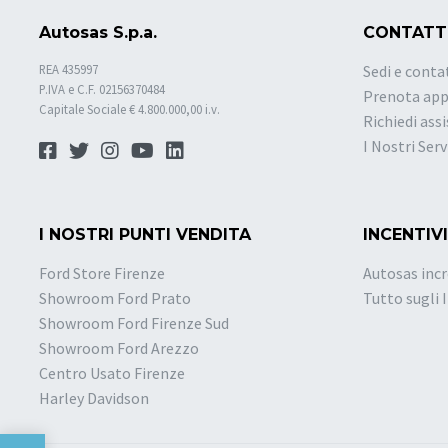
Autosas S.p.a.
CONTATT
REA 435997
Sedi e conta
P.IVA e C.F. 02156370484
Prenota ap
Capitale Sociale € 4.800.000,00 i.v.
Richiedi ass
I Nostri Serv
I NOSTRI PUNTI VENDITA
INCENTIVI
Ford Store Firenze
Autosas incr
Showroom Ford Prato
Tutto sugli 
Showroom Ford Firenze Sud
Showroom Ford Arezzo
Centro Usato Firenze
Harley Davidson