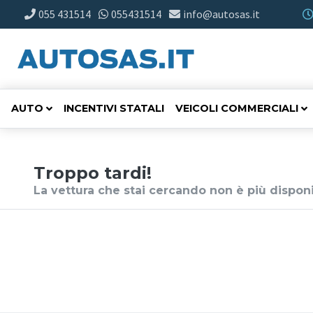
055 431514
055431514
info@autosas.it
AUTO
INCENTIVI STATALI
VEICOLI COMMERCIALI
Troppo tardi!
La vettura che stai cercando non è più disponi