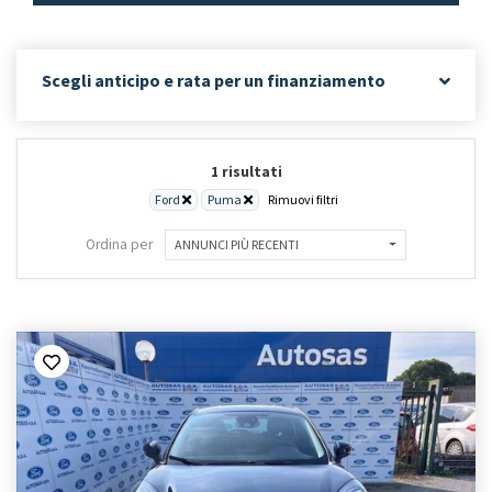
Scegli anticipo e rata per un finanziamento
1 risultati
Ford
Puma
Rimuovi filtri
Ordina per
ANNUNCI PIÙ RECENTI