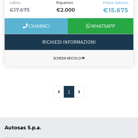
Listino
Risparmio
Prezzo Autosas
€15.675
€17.675
€2.000
CHIAMACI
WHATSAPP
RICHIEDI INFORMAZIONI
SCHEDA VEICOLO
1
Autosas S.p.a.