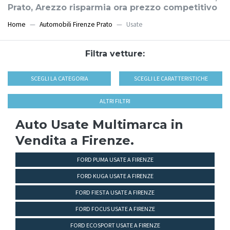
Prato, Arezzo risparmia ora prezzo competitivo
Home
Automobili Firenze Prato
Usate
Filtra vetture:
SCEGLI LA CATEGORIA
SCEGLI LE CARATTERISTICHE
ALTRI FILTRI
Auto Usate Multimarca in
Vendita a Firenze.
FORD PUMA USATE A FIRENZE
FORD KUGA USATE A FIRENZE
FORD FIESTA USATE A FIRENZE
FORD FOCUS USATE A FIRENZE
FORD ECOSPORT USATE A FIRENZE