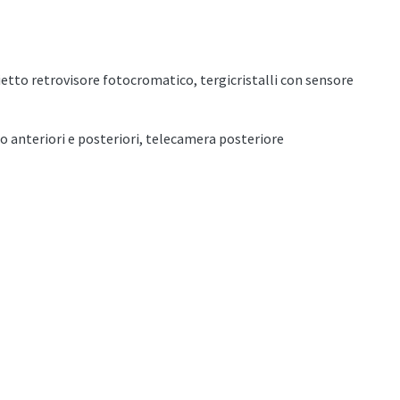
etto retrovisore fotocromatico, tergicristalli con sensore
io anteriori e posteriori, telecamera posteriore