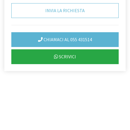
CHIAMACI AL 055 431514
SCRIVICI