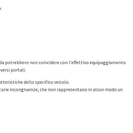
e
heda potrebbero non coincidere con l'effettivo equipaggiamento
versi portali.
atteristiche dello specifico veicolo.
ontarie incongruenze, che non rappresentano in alcun modo un