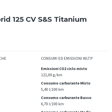
id 125 CV S&S Titanium
CHE
CONSUMI ED EMISSIONI WLTP
Emissioni CO2 ciclo misto
121,00 g/km
Consumo carburante Misto
5,40 l/100 km
Consumo carburante Basso
6,70 l/100 km
Consumo carburante Medio