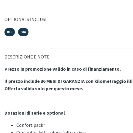
OPTIONALS INCLUSI
Blu
Blu
DESCRIZIONE E NOTE
Prezzo in promozione valido in caso di finanziamento.
Il prezzo include 36 MESI DI GARANZIA con kilometraggio ill
Offerta valida solo per questo mese.
Dotazioni di serie e optional
Confort pack*
Controllo della velocità di crociera