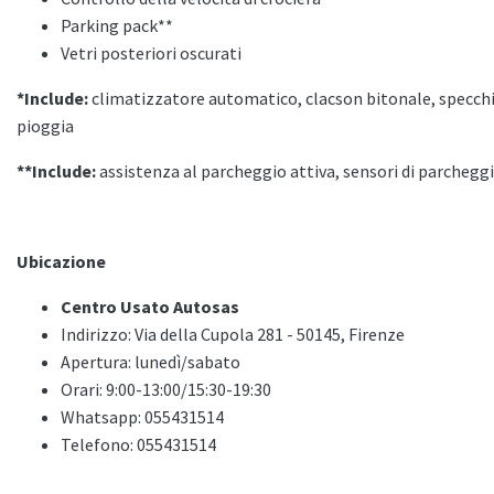
Parking pack**
Vetri posteriori oscurati
*Include:
climatizzatore automatico, clacson bitonale, specchi
pioggia
**Include:
assistenza al parcheggio attiva, sensori di parchegg
Ubicazione
Centro Usato Autosas
Indirizzo: Via della Cupola 281 - 50145, Firenze
Apertura: lunedì/sabato
Orari: 9:00-13:00/15:30-19:30
Whatsapp: 055431514
Telefono: 055431514