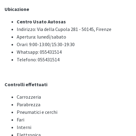
Ubicazione
Centro Usato Autosas
Indirizzo: Via della Cupola 281 - 50145, Firenze
Apertura: lunedì/sabato
Orari: 9:00-13:00/15:30-19:30
Whatsapp: 055431514
Telefono: 055431514
Controlli effettuati
Carrozzeria
Parabrezza
Pneumatici e cerchi
Fari
Interni
Elettronica