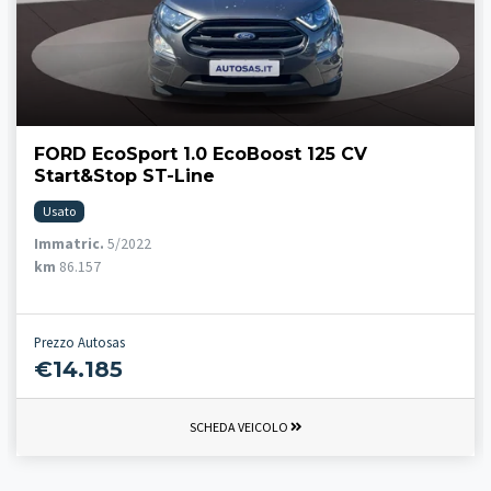
FORD EcoSport 1.0 EcoBoost 125 CV
Start&Stop ST-Line
Usato
Immatric.
5/2022
km
86.157
Prezzo Autosas
€14.185
SCHEDA VEICOLO