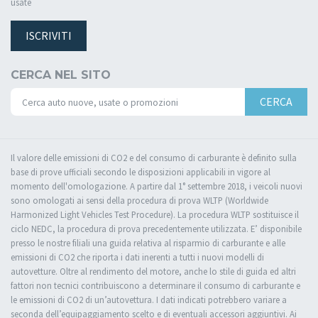
usate
ISCRIVITI
CERCA NEL SITO
CERCA
Il valore delle emissioni di CO2 e del consumo di carburante è definito sulla
base di prove ufficiali secondo le disposizioni applicabili in vigore al
momento dell'omologazione. A partire dal 1° settembre 2018, i veicoli nuovi
sono omologati ai sensi della procedura di prova WLTP (Worldwide
Harmonized Light Vehicles Test Procedure). La procedura WLTP sostituisce il
ciclo NEDC, la procedura di prova precedentemente utilizzata. E’ disponibile
presso le nostre filiali una guida relativa al risparmio di carburante e alle
emissioni di CO2 che riporta i dati inerenti a tutti i nuovi modelli di
autovetture. Oltre al rendimento del motore, anche lo stile di guida ed altri
fattori non tecnici contribuiscono a determinare il consumo di carburante e
le emissioni di CO2 di un’autovettura. I dati indicati potrebbero variare a
seconda dell’equipaggiamento scelto e di eventuali accessori aggiuntivi. Ai