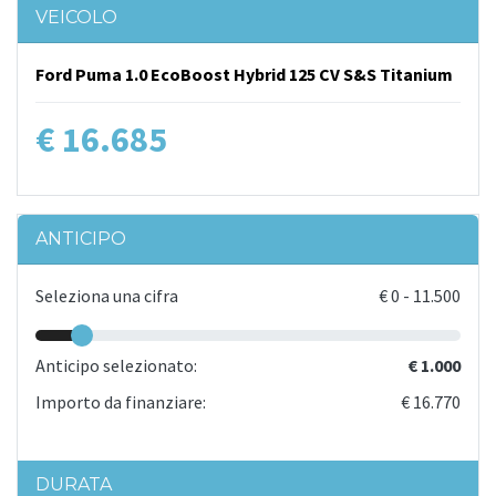
VEICOLO
Ford Puma 1.0 EcoBoost Hybrid 125 CV S&S Titanium
€ 16.685
ANTICIPO
Seleziona una cifra
€
0
-
11.500
Anticipo selezionato:
€ 1.000
Importo da finanziare:
€ 16.770
DURATA