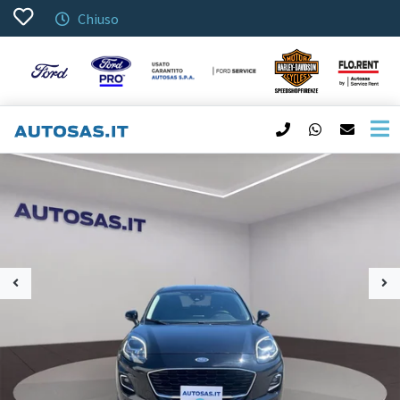
Chiuso