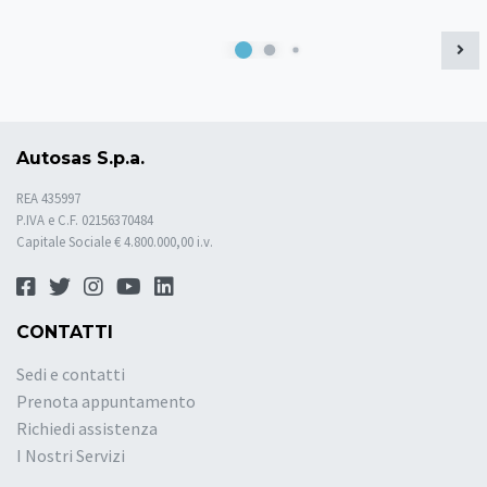
Autosas S.p.a.
REA 435997
P.IVA e C.F. 02156370484
Capitale Sociale € 4.800.000,00 i.v.
CONTATTI
Sedi e contatti
Prenota appuntamento
Richiedi assistenza
I Nostri Servizi