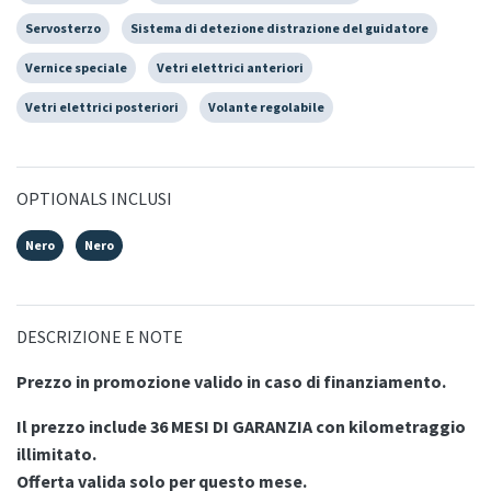
Servosterzo
Sistema di detezione distrazione del guidatore
Vernice speciale
Vetri elettrici anteriori
Vetri elettrici posteriori
Volante regolabile
OPTIONALS INCLUSI
Nero
Nero
DESCRIZIONE E NOTE
Prezzo in promozione valido in caso di finanziamento.
Il prezzo include 36 MESI DI GARANZIA con kilometraggio
illimitato.
Offerta valida solo per questo mese.