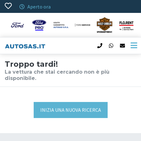
Aperto ora
Troppo tardi!
La vettura che stai cercando non è più
disponibile.
INIZIA UNA NUOVA RICERCA