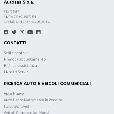
Autosas S.p.a.
REA 435997
P.IVA e C.F. 02156370484
Capitale Sociale € 4.800.000,00 i.v.
CONTATTI
Sedi e contatti
Prenota appuntamento
Richiedi assistenza
I Nostri Servizi
RICERCA AUTO E VEICOLI COMMERCIALI
Auto Nuove
Auto Usate Multimarca in Vendita
Ford Approved
Veicoli Commerciali Nuovi