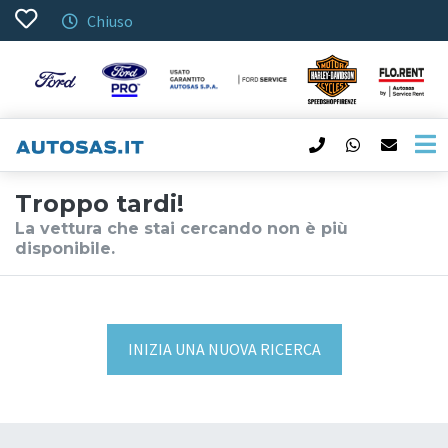
Chiuso
Troppo tardi!
La vettura che stai cercando non è più
disponibile.
INIZIA UNA NUOVA RICERCA