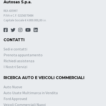
Autosas S.p.a.
REA 435997
P.IVA e C.F. 02156370484
Capitale Sociale € 4.800.000,00 i.v.
CONTATTI
Sedi e contatti
Prenota appuntamento
Richiedi assistenza
I Nostri Servizi
RICERCA AUTO E VEICOLI COMMERCIALI
Auto Nuove
Auto Usate Multimarca in Vendita
Ford Approved
Veicoli Commerciali Nuovi