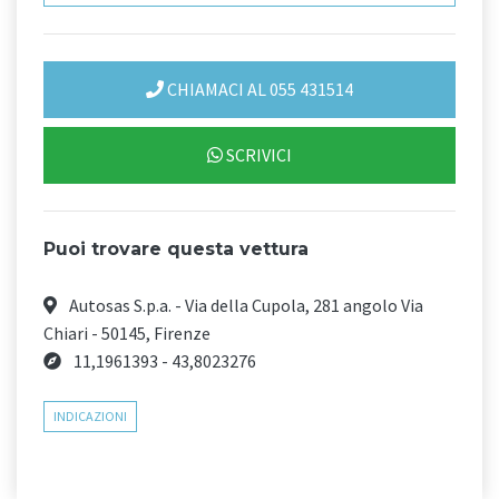
CHIAMACI AL 055 431514
SCRIVICI
Puoi trovare questa vettura
Autosas S.p.a. - Via della Cupola, 281 angolo Via
Chiari - 50145, Firenze
11,1961393 - 43,8023276
INDICAZIONI