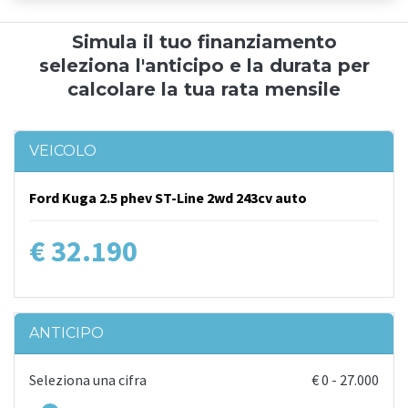
Simula il tuo finanziamento
seleziona l'anticipo e la durata per
calcolare la tua rata mensile
VEICOLO
Ford Kuga 2.5 phev ST-Line 2wd 243cv auto
€ 32.190
ANTICIPO
Seleziona una cifra
€
0
-
27.000