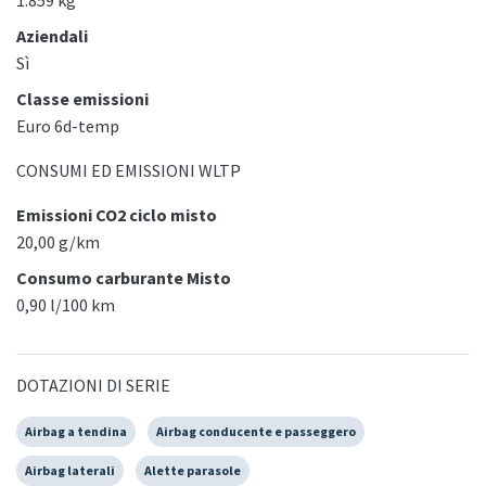
1.859 kg
Aziendali
Sì
Classe emissioni
Euro 6d-temp
CONSUMI ED EMISSIONI WLTP
Emissioni CO2 ciclo misto
20,00 g/km
Consumo carburante Misto
0,90 l/100 km
DOTAZIONI DI SERIE
Airbag a tendina
Airbag conducente e passeggero
Airbag laterali
Alette parasole