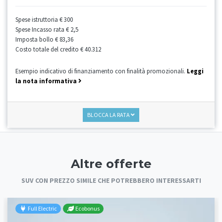
Spese istruttoria
€ 300
Spese Incasso rata
€ 2,5
Imposta bollo
€ 83,36
Costo totale del credito
€ 40.312
Esempio indicativo di finanziamento con finalità promozionali.
Leggi
la nota informativa
BLOCCA LA RATA
Altre offerte
SUV CON PREZZO SIMILE CHE POTREBBERO INTERESSARTI
Full Electric
Ecobonus