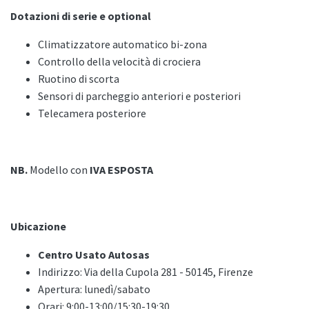
Dotazioni di serie e optional
Climatizzatore automatico bi-zona
Controllo della velocità di crociera
Ruotino di scorta
Sensori di parcheggio anteriori e posteriori
Telecamera posteriore
NB.
Modello con
IVA ESPOSTA
Ubicazione
Centro Usato Autosas
Indirizzo: Via della Cupola 281 - 50145, Firenze
Apertura: lunedì/sabato
Orari: 9:00-13:00/15:30-19:30