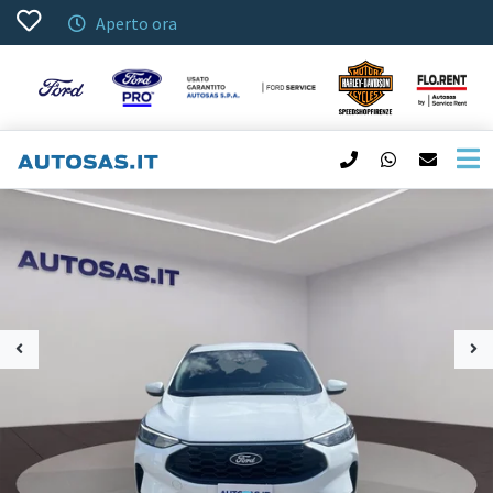
Aperto ora