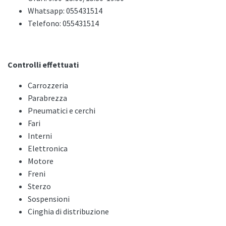
Whatsapp: 055431514
Telefono: 055431514
Controlli effettuati
Carrozzeria
Parabrezza
Pneumatici e cerchi
Fari
Interni
Elettronica
Motore
Freni
Sterzo
Sospensioni
Cinghia di distribuzione