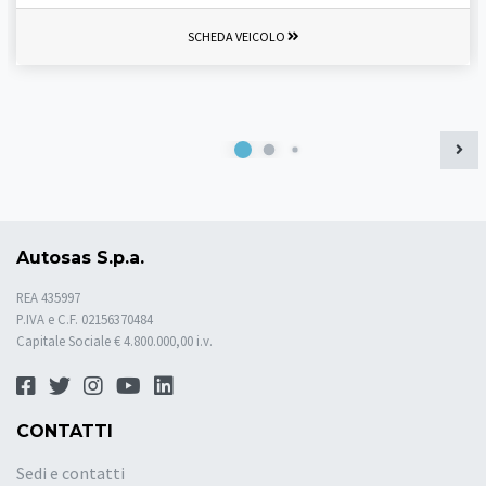
SCHEDA VEICOLO
Autosas S.p.a.
REA 435997
P.IVA e C.F. 02156370484
Capitale Sociale € 4.800.000,00 i.v.
CONTATTI
Sedi e contatti