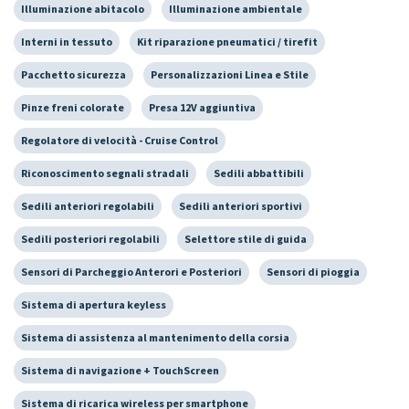
Illuminazione abitacolo
Illuminazione ambientale
Interni in tessuto
Kit riparazione pneumatici / tirefit
Pacchetto sicurezza
Personalizzazioni Linea e Stile
Pinze freni colorate
Presa 12V aggiuntiva
Regolatore di velocità - Cruise Control
Riconoscimento segnali stradali
Sedili abbattibili
Sedili anteriori regolabili
Sedili anteriori sportivi
Sedili posteriori regolabili
Selettore stile di guida
Sensori di Parcheggio Anterori e Posteriori
Sensori di pioggia
Sistema di apertura keyless
Sistema di assistenza al mantenimento della corsia
Sistema di navigazione + TouchScreen
Sistema di ricarica wireless per smartphone