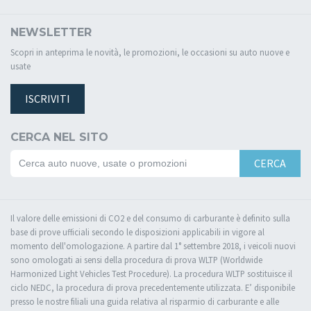
NEWSLETTER
Scopri in anteprima le novità, le promozioni, le occasioni su auto nuove e
usate
ISCRIVITI
CERCA NEL SITO
CERCA
Il valore delle emissioni di CO2 e del consumo di carburante è definito sulla
base di prove ufficiali secondo le disposizioni applicabili in vigore al
momento dell'omologazione. A partire dal 1° settembre 2018, i veicoli nuovi
sono omologati ai sensi della procedura di prova WLTP (Worldwide
Harmonized Light Vehicles Test Procedure). La procedura WLTP sostituisce il
ciclo NEDC, la procedura di prova precedentemente utilizzata. E’ disponibile
presso le nostre filiali una guida relativa al risparmio di carburante e alle