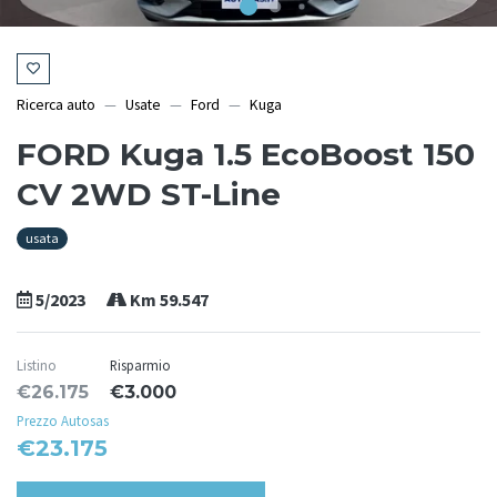
Ricerca auto
Usate
Ford
Kuga
FORD Kuga 1.5 EcoBoost 150
CV 2WD ST-Line
usata
5/2023
Km 59.547
Listino
Risparmio
€26.175
€3.000
Prezzo Autosas
€23.175