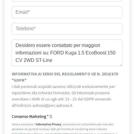
INFORMATIVA AI SENSI DEL REGOLAMENTO UE N. 2016/679
"GDPR"
I dati personali acquisiti saranno utilizzati esclusivamente per
rispondere alla richiesta formulata. Gli Interessati possono
esercitare i diritti di cui agli artt. 15 - 23 del GDPR scrivendo
all'indirizzo autosas@pec.autosas.it.
Informativa completa.
Consenso Marketing
*
Letta e compresa l’
Informativa Privacy
, acconsento al trattamento dei miei dati
personali da parte di Autosas SpA per finalità di marketing come indicato
dall’Informativa Privacy, con modalità elettroniche e/o cartacee, e, in particolare, a