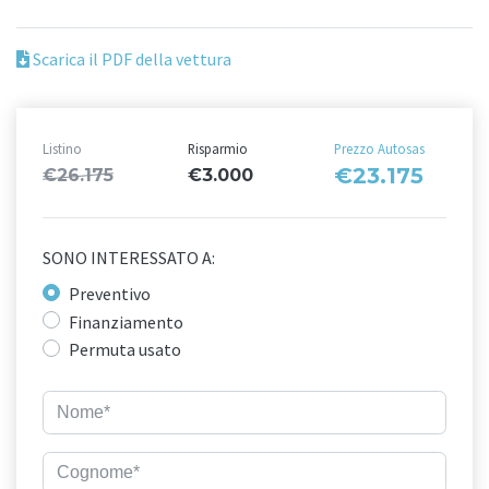
Scarica il PDF della vettura
Listino
Risparmio
Prezzo Autosas
€23.175
€26.175
€3.000
SONO INTERESSATO A:
Preventivo
Finanziamento
Permuta usato