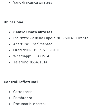
Vano di ricarica wireless
Ubicazione
Centro Usato Autosas
Indirizzo: Via della Cupola 281 - 50145, Firenze
Apertura: lunedì/sabato
Orari: 9:00-13:00/15:30-19:30
Whatsapp: 055431514
Telefono: 055431514
Controlli effettuati
Carrozzeria
Parabrezza
Pneumatici e cerchi