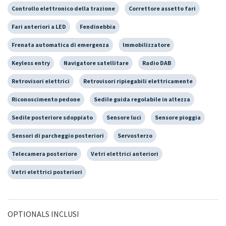
Controllo elettronico della trazione
Correttore assetto fari
Fari anteriori a LED
Fendinebbia
Frenata automatica di emergenza
Immobilizzatore
Keyless entry
Navigatore satellitare
Radio DAB
Retrovisori elettrici
Retrovisori ripiegabili elettricamente
Riconoscimento pedone
Sedile guida regolabile in altezza
Sedile posteriore sdoppiato
Sensore luci
Sensore pioggia
Sensori di parcheggio posteriori
Servosterzo
Telecamera posteriore
Vetri elettrici anteriori
Vetri elettrici posteriori
OPTIONALS INCLUSI