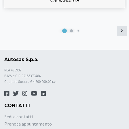
SCHEDA VEICOLO
Autosas S.p.a.
REA 435997
P.IVA e C.F. 02156370484
Capitale Sociale € 4.800.000,00 i.v.
CONTATTI
Sedi e contatti
Prenota appuntamento