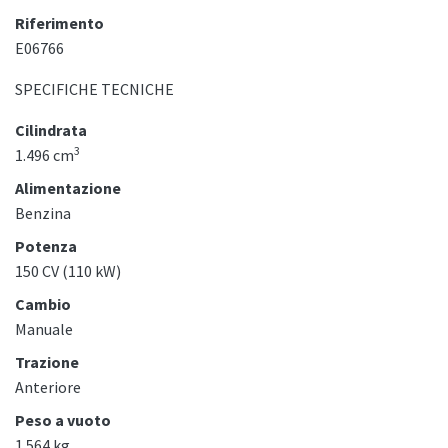
Riferimento
E06766
SPECIFICHE TECNICHE
Cilindrata
3
1.496 cm
Alimentazione
Benzina
Potenza
150 CV (110 kW)
Cambio
Manuale
Trazione
Anteriore
Peso a vuoto
1.564 kg