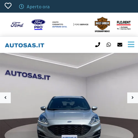
Aperto ora