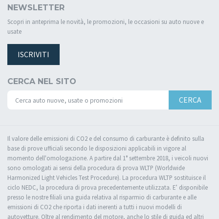
NEWSLETTER
Scopri in anteprima le novità, le promozioni, le occasioni su auto nuove e
usate
ISCRIVITI
CERCA NEL SITO
CERCA
Il valore delle emissioni di CO2 e del consumo di carburante è definito sulla
base di prove ufficiali secondo le disposizioni applicabili in vigore al
momento dell'omologazione. A partire dal 1° settembre 2018, i veicoli nuovi
sono omologati ai sensi della procedura di prova WLTP (Worldwide
Harmonized Light Vehicles Test Procedure). La procedura WLTP sostituisce il
ciclo NEDC, la procedura di prova precedentemente utilizzata. E’ disponibile
presso le nostre filiali una guida relativa al risparmio di carburante e alle
emissioni di CO2 che riporta i dati inerenti a tutti i nuovi modelli di
autovetture. Oltre al rendimento del motore, anche lo stile di guida ed altri