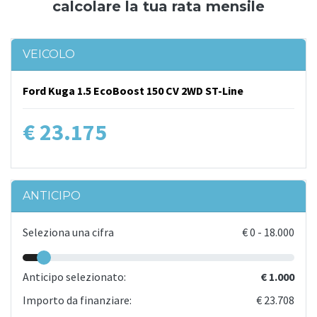
calcolare la tua rata mensile
VEICOLO
Ford Kuga 1.5 EcoBoost 150 CV 2WD ST-Line
€ 23.175
ANTICIPO
Seleziona una cifra
€
0
-
18.000
Anticipo selezionato:
€ 1.000
Importo da finanziare:
€ 23.708