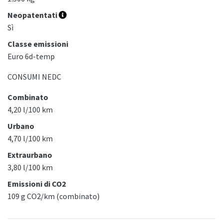
Neopatentati
Sì
Classe emissioni
Euro 6d-temp
CONSUMI NEDC
Combinato
4,20 l/100 km
Urbano
4,70 l/100 km
Extraurbano
3,80 l/100 km
Emissioni di CO2
109 g CO2/km (combinato)