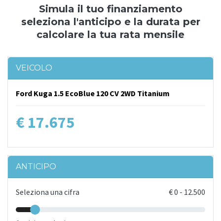
Simula il tuo finanziamento
seleziona l'anticipo e la durata per
calcolare la tua rata mensile
VEICOLO
Ford Kuga 1.5 EcoBlue 120 CV 2WD Titanium
€ 17.675
ANTICIPO
Seleziona una cifra
€
0
-
12.500