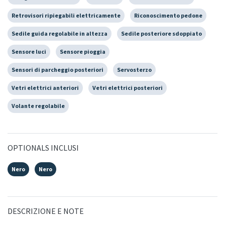
Retrovisori ripiegabili elettricamente
Riconoscimento pedone
Sedile guida regolabile in altezza
Sedile posteriore sdoppiato
Sensore luci
Sensore pioggia
Sensori di parcheggio posteriori
Servosterzo
Vetri elettrici anteriori
Vetri elettrici posteriori
Volante regolabile
OPTIONALS INCLUSI
Nero
Nero
DESCRIZIONE E NOTE