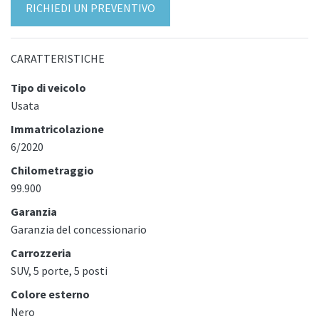
RICHIEDI UN PREVENTIVO
CARATTERISTICHE
Tipo di veicolo
Usata
Immatricolazione
6/2020
Chilometraggio
99.900
Garanzia
Garanzia del concessionario
Carrozzeria
SUV, 5 porte, 5 posti
Colore esterno
Nero