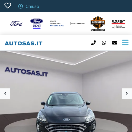
Chiuso