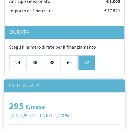
Anticipo selezionato:
€ 1.000
Importo da finanziare:
€ 17.829
DURATA
Scegli il numero di rate per il finanziamento
24
36
48
60
72
LA TUA RATA
295
€/mese
T.A.N.
5,990 %
- T.A.E.G.
7,210 %