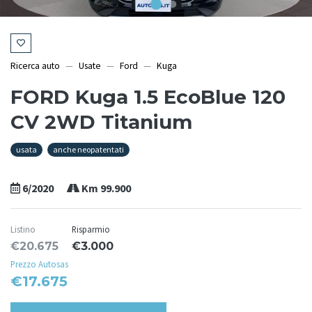
Ricerca auto
Usate
Ford
Kuga
FORD Kuga 1.5 EcoBlue 120
CV 2WD Titanium
usata
anche neopatentati
6/2020
Km 99.900
Listino
Risparmio
€20.675
€3.000
Prezzo Autosas
€17.675