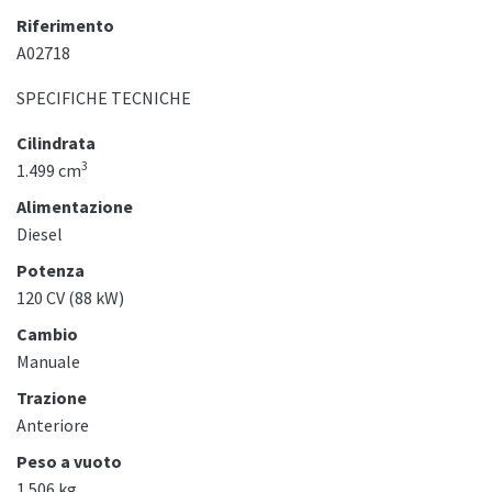
Riferimento
A02718
SPECIFICHE TECNICHE
Cilindrata
3
1.499 cm
Alimentazione
Diesel
Potenza
120 CV (88 kW)
Cambio
Manuale
Trazione
Anteriore
Peso a vuoto
1.506 kg