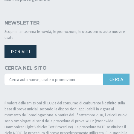
NEWSLETTER
Scopri in anteprima le novità, le promozioni, le occasioni su auto nuove e
usate
ISCRIVITI
CERCA NEL SITO
CERCA
Il valore delle emissioni di CO2 e del consumo di carburante è definito sulla
base di prove ufficiali secondo le disposizioni applicabili in vigore al
momento dell'omologazione. A partire dal 1° settembre 2018, i veicoli nuovi
sono omologati ai sensi della procedura di prova WLTP (Worldwide
Harmonized Light Vehicles Test Procedure). La procedura WLTP sostituisce il
ciclo NEDC, la procedura di prova precedentemente utilizzata. E’ disponibile