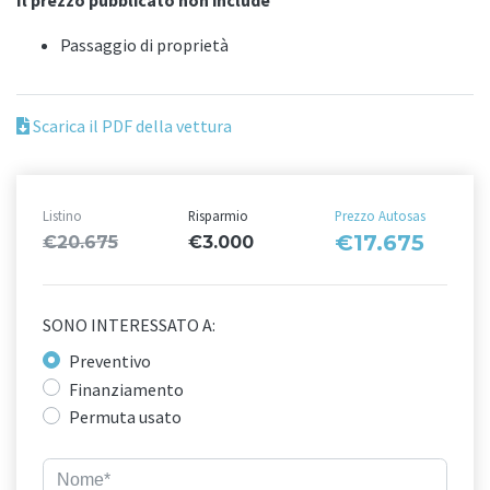
Il prezzo pubblicato non include
Passaggio di proprietà
Scarica il PDF della vettura
Listino
Risparmio
Prezzo Autosas
€17.675
€20.675
€3.000
SONO INTERESSATO A:
Preventivo
Finanziamento
Permuta usato