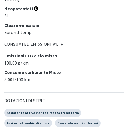
Neopatentati
Sì
Classe emissioni
Euro 6d-temp
CONSUMI ED EMISSIONI WLTP
Emissioni CO2 ciclo misto
130,00 g/km
Consumo carburante Misto
5,00 l/100 km
DOTAZIONI DI SERIE
Assistente attivo mantenimento traiettoria
Avviso del cambio di corsia
Bracciolo sedili anteriori