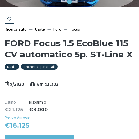
Ricerca auto
Usate
Ford
Focus
FORD Focus 1.5 EcoBlue 115
CV automatico 5p. ST-Line X
usata
anche neopatentati
5/2023
Km 91.332
Listino
Risparmio
€21.125
€3.000
Prezzo Autosas
€18.125