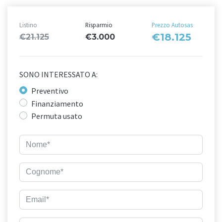
Listino
Risparmio
Prezzo Autosas
€18.125
€21.125
€3.000
SONO INTERESSATO A:
Preventivo
Finanziamento
Permuta usato