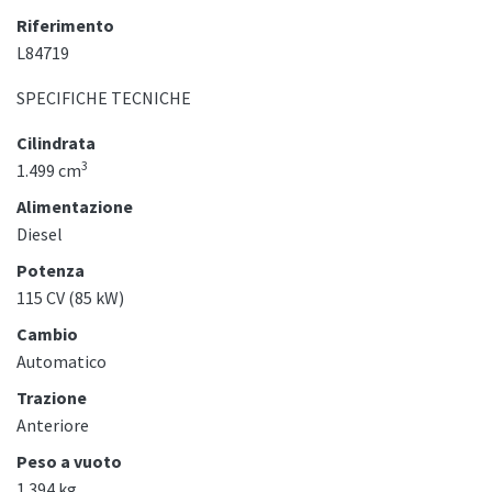
Riferimento
L84719
SPECIFICHE TECNICHE
Cilindrata
3
1.499 cm
Alimentazione
Diesel
Potenza
115 CV (85 kW)
Cambio
Automatico
Trazione
Anteriore
Peso a vuoto
1.394 kg