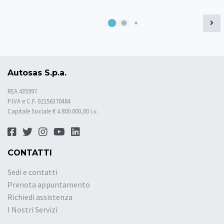
Autosas S.p.a.
REA 435997
P.IVA e C.F. 02156370484
Capitale Sociale € 4.800.000,00 i.v.
CONTATTI
Sedi e contatti
Prenota appuntamento
Richiedi assistenza
I Nostri Servizi