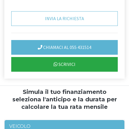
CHIAMACI AL 055 431514
SCRIVICI
Simula il tuo finanziamento
seleziona l'anticipo e la durata per
calcolare la tua rata mensile
VEICOLO