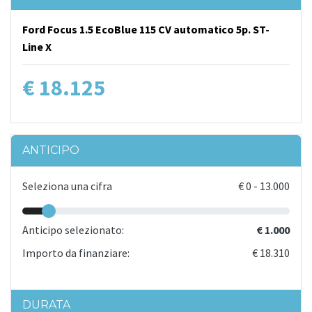
Ford Focus 1.5 EcoBlue 115 CV automatico 5p. ST-
Line X
€ 18.125
ANTICIPO
Seleziona una cifra
€
0
-
13.000
Anticipo selezionato:
€ 1.000
Importo da finanziare:
€ 18.310
DURATA