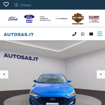
Chiuso