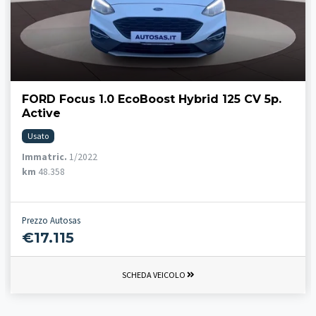
FORD Focus 1.0 EcoBoost Hybrid 125 CV 5p.
Active
Usato
Immatric.
1/2022
km
48.358
Prezzo Autosas
€17.115
SCHEDA VEICOLO