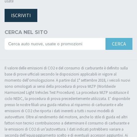
usate
ISCRIVITI
CERCA NEL SITO
CERCA
Il valore delle emissioni di CO2 e del consumo di carburante è definito sulla
base di prove ufficiali secondo le disposizioni applicabili in vigore al
momento dell'omologazione. A partire dal 1° settembre 2018, i veicoli nuovi
sono omologati ai sensi della procedura di prova WLTP (Worldwide
Harmonized Light Vehicles Test Procedure). La procedura WLTP sostituisce il
ciclo NEDC, la procedura di prova precedentemente utilizzata. E’ disponibile
presso le nostre filiali una guida relativa al risparmio di carburante e alle
emissioni di CO2 che riporta i dati inerenti a tutti i nuovi modelli di
autovetture. Oltre al rendimento del motore, anche lo stile di guida ed altri
fattori non tecnici contribuiscono a determinare il consumo di carburante e
le emissioni di CO2 di un’autovettura. I dati indicati potrebbero variare a
seconda dell’equipaggiamento scelto e di eventuali accessori aggiuntivi. Ai