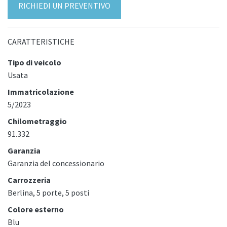
RICHIEDI UN PREVENTIVO
CARATTERISTICHE
Tipo di veicolo
Usata
Immatricolazione
5/2023
Chilometraggio
91.332
Garanzia
Garanzia del concessionario
Carrozzeria
Berlina, 5 porte, 5 posti
Colore esterno
Blu