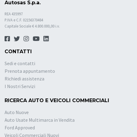
Autosas S.p.a.
REA 435997
P.IVA e C.F. 02156370484
Capitale Sociale € 4.800.000,00 i.v.
CONTATTI
Sedi e contatti
Prenota appuntamento
Richiedi assistenza
I Nostri Servizi
RICERCA AUTO E VEICOLI COMMERCIALI
Auto Nuove
Auto Usate Multimarca in Vendita
Ford Approved
Veicoli Commerciali Nuovi