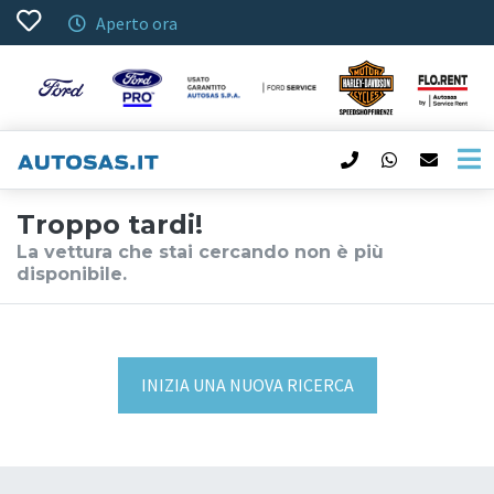
Aperto ora
Troppo tardi!
La vettura che stai cercando non è più
disponibile.
INIZIA UNA NUOVA RICERCA