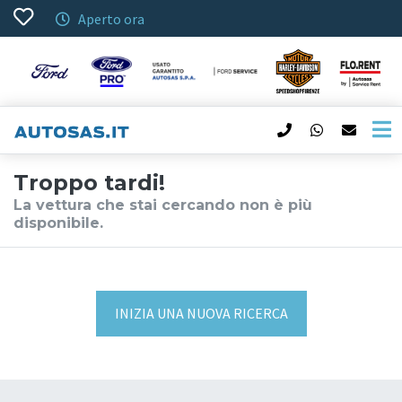
Aperto ora
Troppo tardi!
La vettura che stai cercando non è più
disponibile.
INIZIA UNA NUOVA RICERCA