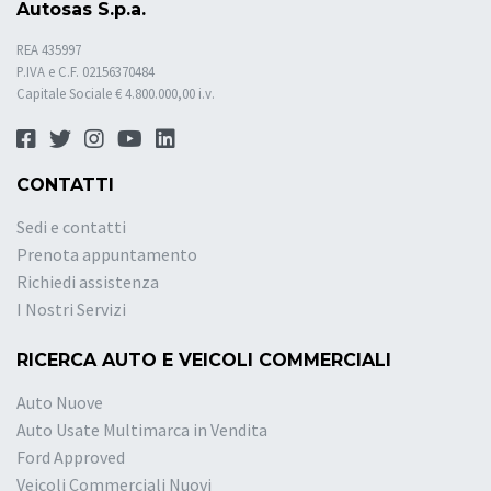
Autosas S.p.a.
REA 435997
P.IVA e C.F. 02156370484
Capitale Sociale € 4.800.000,00 i.v.
CONTATTI
Sedi e contatti
Prenota appuntamento
Richiedi assistenza
I Nostri Servizi
RICERCA AUTO E VEICOLI COMMERCIALI
Auto Nuove
Auto Usate Multimarca in Vendita
Ford Approved
Veicoli Commerciali Nuovi