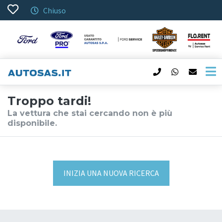
Chiuso
Troppo tardi!
La vettura che stai cercando non è più
disponibile.
INIZIA UNA NUOVA RICERCA