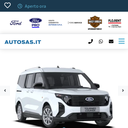
Aperto ora