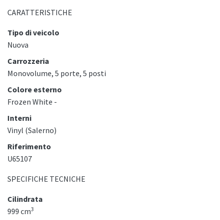
CARATTERISTICHE
Tipo di veicolo
Nuova
Carrozzeria
Monovolume, 5 porte, 5 posti
Colore esterno
Frozen White -
Interni
Vinyl (Salerno)
Riferimento
U65107
SPECIFICHE TECNICHE
Cilindrata
3
999 cm