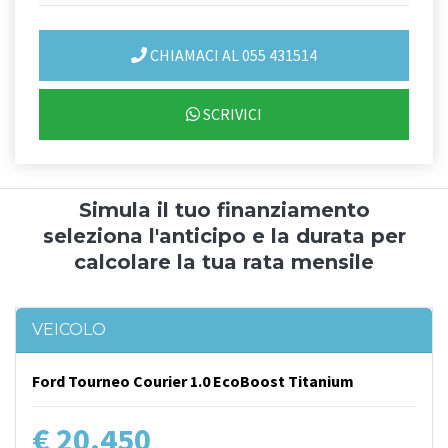
CHIAMACI AL 055 431514
SCRIVICI
Simula il tuo finanziamento
seleziona l'anticipo e la durata per
calcolare la tua rata mensile
VEICOLO
Ford Tourneo Courier 1.0 EcoBoost Titanium
€ 20.450