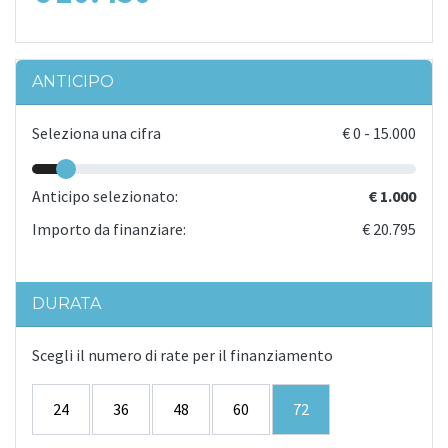
ANTICIPO
Seleziona una cifra
€
0
-
15.000
Anticipo selezionato:
€ 1.000
Importo da finanziare:
€ 20.795
DURATA
Scegli il numero di rate per il finanziamento
24
36
48
60
72