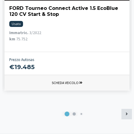
FORD Tourneo Connect Active 1.5 EcoBlue
120 CV Start & Stop
Usato
Immatric.
3/2022
km
75.752
Prezzo Autosas
€19.485
SCHEDA VEICOLO