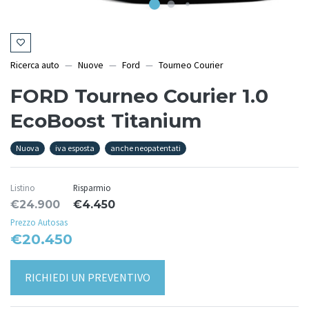
Ricerca auto
Nuove
Ford
Tourneo Courier
FORD Tourneo Courier 1.0
EcoBoost Titanium
Nuova
iva esposta
anche neopatentati
Listino
Risparmio
€24.900
€4.450
Prezzo Autosas
€20.450
RICHIEDI UN PREVENTIVO