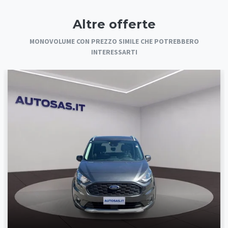
Altre offerte
MONOVOLUME CON PREZZO SIMILE CHE POTREBBERO
INTERESSARTI