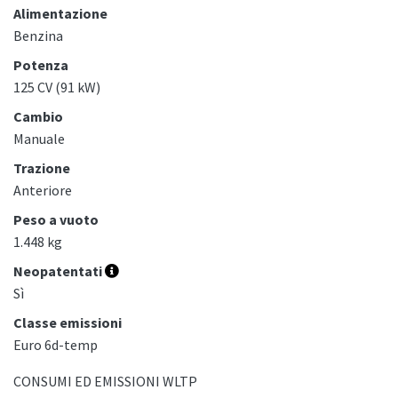
Alimentazione
Benzina
Potenza
125 CV (91 kW)
Cambio
Manuale
Trazione
Anteriore
Peso a vuoto
1.448 kg
Neopatentati
Sì
Classe emissioni
Euro 6d-temp
CONSUMI ED EMISSIONI WLTP