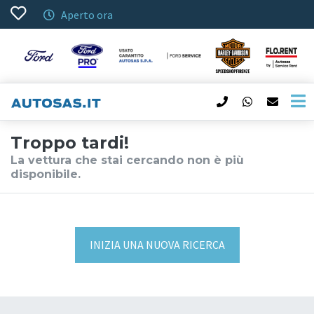
Aperto ora
Troppo tardi!
La vettura che stai cercando non è più
disponibile.
INIZIA UNA NUOVA RICERCA