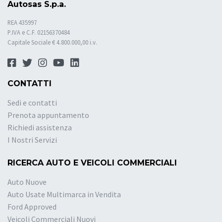
Autosas S.p.a.
REA 435997
P.IVA e C.F. 02156370484
Capitale Sociale € 4.800.000,00 i.v.
CONTATTI
Sedi e contatti
Prenota appuntamento
Richiedi assistenza
I Nostri Servizi
RICERCA AUTO E VEICOLI COMMERCIALI
Auto Nuove
Auto Usate Multimarca in Vendita
Ford Approved
Veicoli Commerciali Nuovi