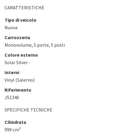
CARATTERISTICHE
Tipo di veicolo
Nuova
Carrozzeria
Monovolume, 5 porte, 5 posti
Colore esterno
Solar Silver -
Interni
Vinyl (Salerno)
Riferimento
J51340
SPECIFICHE TECNICHE
Cilindrata
3
999 cm