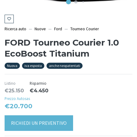
Ricerca auto
Nuove
Ford
Tourneo Courier
FORD Tourneo Courier 1.0
EcoBoost Titanium
Nuova
iva esposta
anche neopatentati
Listino
Risparmio
€25.150
€4.450
Prezzo Autosas
€20.700
RICHIEDI UN PREVENTIVO