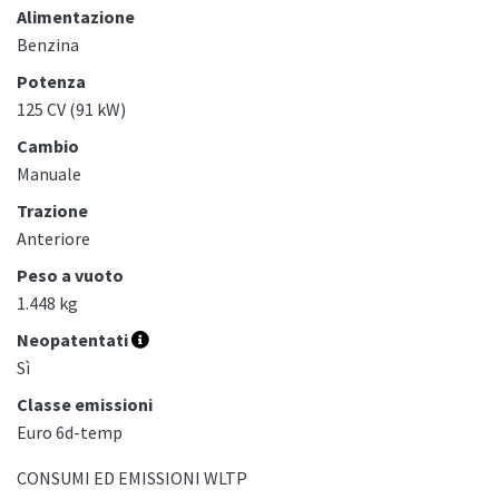
Alimentazione
Benzina
Potenza
125 CV (91 kW)
Cambio
Manuale
Trazione
Anteriore
Peso a vuoto
1.448 kg
Neopatentati
Sì
Classe emissioni
Euro 6d-temp
CONSUMI ED EMISSIONI WLTP