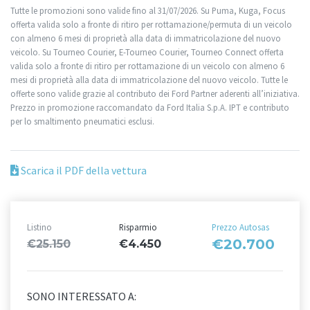
Tutte le promozioni sono valide fino al 31/07/2026. Su Puma, Kuga, Focus
offerta valida solo a fronte di ritiro per rottamazione/permuta di un veicolo
con almeno 6 mesi di proprietà alla data di immatricolazione del nuovo
veicolo. Su Tourneo Courier, E-Tourneo Courier, Tourneo Connect offerta
valida solo a fronte di ritiro per rottamazione di un veicolo con almeno 6
mesi di proprietà alla data di immatricolazione del nuovo veicolo. Tutte le
offerte sono valide grazie al contributo dei Ford Partner aderenti all’iniziativa.
Prezzo in promozione raccomandato da Ford Italia S.p.A. IPT e contributo
per lo smaltimento pneumatici esclusi.
Scarica il PDF della vettura
Listino
Risparmio
Prezzo Autosas
€20.700
€25.150
€4.450
SONO INTERESSATO A: