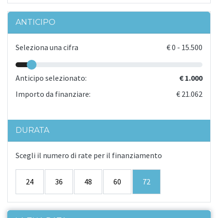
ANTICIPO
Seleziona una cifra
€
0
-
15.500
Anticipo selezionato:
€ 1.000
Importo da finanziare:
€ 21.062
DURATA
Scegli il numero di rate per il finanziamento
24
36
48
60
72