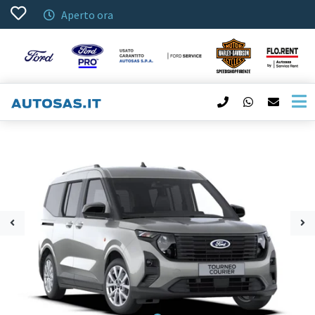
Aperto ora