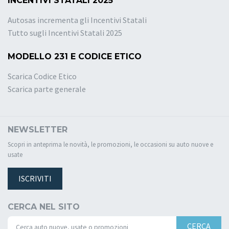
INCENTIVI STATALI 2025
Autosas incrementa gli Incentivi Statali
Tutto sugli Incentivi Statali 2025
MODELLO 231 E CODICE ETICO
Scarica Codice Etico
Scarica parte generale
NEWSLETTER
Scopri in anteprima le novità, le promozioni, le occasioni su auto nuove e
usate
ISCRIVITI
CERCA NEL SITO
CERCA