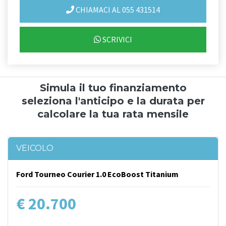
CHIAMACI AL 055 431514
SCRIVICI
Simula il tuo finanziamento
seleziona l'anticipo e la durata per
calcolare la tua rata mensile
VEICOLO
Ford Tourneo Courier 1.0 EcoBoost Titanium
€ 20.700