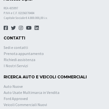
REA 435997
P.IVA e C.F. 02156370484
Capitale Sociale € 4.800.000,00 i.v.
CONTATTI
Sedi e contatti
Prenota appuntamento
Richiedi assistenza
I Nostri Servizi
RICERCA AUTO E VEICOLI COMMERCIALI
Auto Nuove
Auto Usate Multimarca in Vendita
Ford Approved
Veicoli Commerciali Nuovi