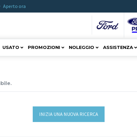
Aperto ora
USATO
PROMOZIONI
NOLEGGIO
ASSISTENZA
bile.
INIZIA UNA NUOVA RICERCA