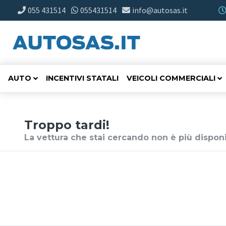
055 431514
055431514
info@autosas.it
AUTO
INCENTIVI STATALI
VEICOLI COMMERCIALI
Troppo tardi!
La vettura che stai cercando non è più disponi