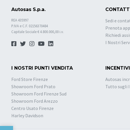
Autosas S.p.a.
CONTATT
REA 435997
Sedi e conta
P.IVA e C.F. 02156370484
Prenota ap
Capitale Sociale € 4.800.000,00 i.v.
Richiedi ass
I Nostri Serv
I NOSTRI PUNTI VENDITA
INCENTIVI
Ford Store Firenze
Autosas incr
Showroom Ford Prato
Tutto sugli 
Showroom Ford Firenze Sud
Showroom Ford Arezzo
Centro Usato Firenze
Harley Davidson