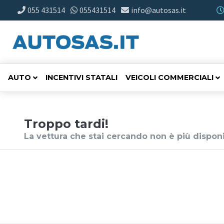
055 431514
055431514
info@autosas.it
AUTO
INCENTIVI STATALI
VEICOLI COMMERCIALI
Troppo tardi!
La vettura che stai cercando non è più disponi