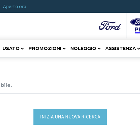
Aperto ora
USATO
PROMOZIONI
NOLEGGIO
ASSISTENZA
bile.
INIZIA UNA NUOVA RICERCA