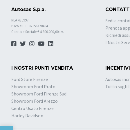
Autosas S.p.a.
CONTATT
REA 435997
Sedi e conta
P.IVA e C.F. 02156370484
Prenota ap
Capitale Sociale € 4.800.000,00 i.v.
Richiedi ass
I Nostri Serv
I NOSTRI PUNTI VENDITA
INCENTIVI
Ford Store Firenze
Autosas incr
Showroom Ford Prato
Tutto sugli 
Showroom Ford Firenze Sud
Showroom Ford Arezzo
Centro Usato Firenze
Harley Davidson